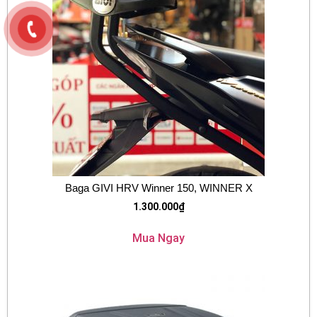
Baga GIVI HRV Winner 150, WINNER X
1.300.000
₫
Mua Ngay