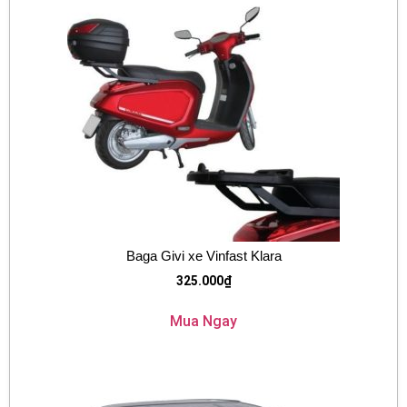
Baga Givi xe Vinfast Klara
325.000
₫
Mua Ngay