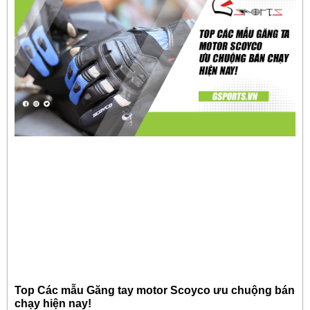
Top Các mẫu Găng tay motor Scoyco ưu chuộng bán
chạy hiện nay!