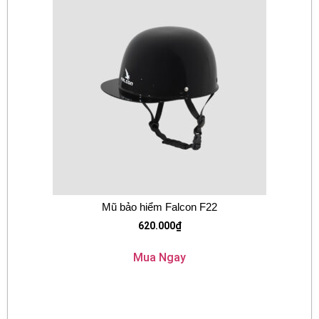
Mũ bảo hiểm Falcon F22
620.000
₫
Mua Ngay