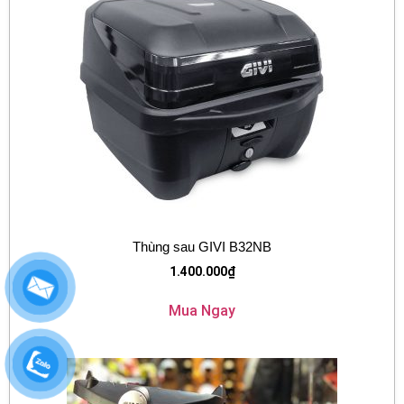
Thùng sau GIVI B32NB
1.400.000
₫
Mua Ngay