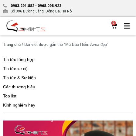
0903.291.882
-
0968.098.923
Số 396 Đường Láng, Đống Đa, Hà Nội
0
Trang chủ
/ Bài viết được gắn thẻ “Mũ Bảo Hiểm Avex đẹp”
Tin tức tổng hợp
Tin tức xe cộ
Tin tức & Sự kiện
Các thương hiệu
Top list
Kinh nghiệm hay