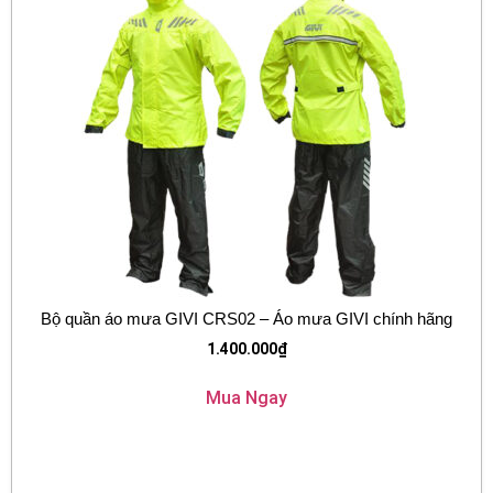
Bộ quần áo mưa GIVI CRS02 – Áo mưa GIVI chính hãng
1.400.000
₫
Mua Ngay