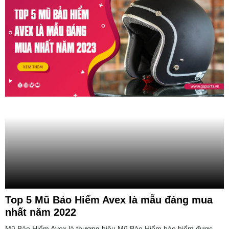
Top 5 Mũ Bảo Hiểm Avex là mẫu đáng mua
nhất năm 2022
Mũ Bảo Hiểm Avex là thương hiệu Mũ Bảo Hiểm bảo hiểm được