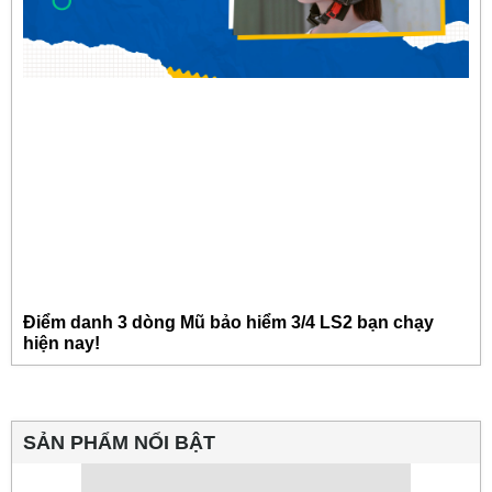
Điểm danh 3 dòng Mũ bảo hiểm 3/4 LS2 bạn chạy
hiện nay!
SẢN PHẨM NỔI BẬT