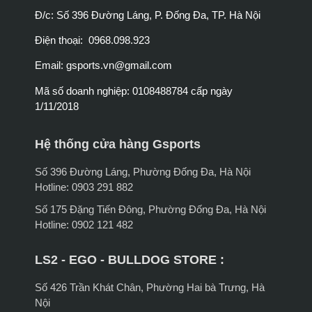
Đ/c: Số 396 Đường Láng, P. Đống Đa, TP. Hà Nội
Điện thoại: 0968.098.923
Email:
gsports.vn@gmail.com
Mã số doanh nghiệp: 0108488784 cấp ngày
1/11/2018
Hệ thống cửa hàng Gsports
Số 396 Đường Láng, Phường Đống Đa, Hà Nội
Hotline: 0903 291 882
Số 175 Đặng Tiến Đông, Phường Đống Đa, Hà Nội
Hotline: 0902 121 482
LS2 - EGO - BULLDOG STORE :
Số 426 Trần Khát Chân, Phường Hai bà Trưng, Hà
Nội