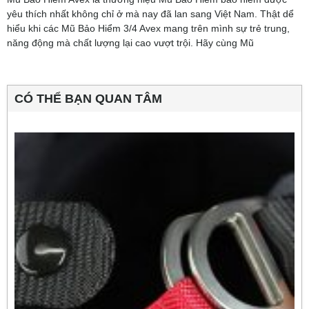
yêu thích nhất không chỉ ở mà nay đã lan sang Việt Nam. Thật dể
hiểu khi các Mũ Bảo Hiểm 3/4 Avex mang trên mình sự trẻ trung,
năng động mà chất lượng lại cao vượt trội. Hãy cùng Mũ
CÓ THỂ BẠN QUAN TÂM