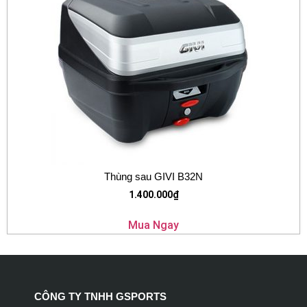
Thùng sau GIVI B32N
1.400.000
₫
Mua Ngay
CÔNG TY TNHH GSPORTS