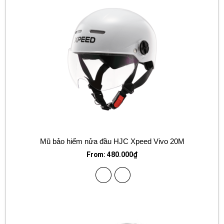
Mũ bảo hiểm nửa đầu HJC Xpeed Vivo 20M
From:
480.000
₫