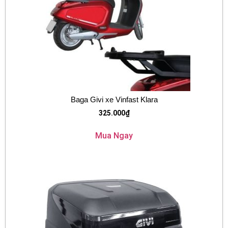
Baga Givi xe Vinfast Klara
325.000
₫
Mua Ngay