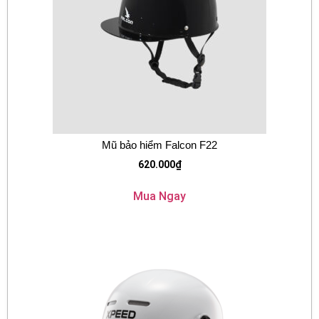
Mũ bảo hiểm Falcon F22
620.000
₫
Mua Ngay