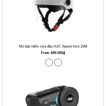
Mũ bảo hiểm nửa đầu HJC Xpeed Vivo 20M
From:
480.000
₫