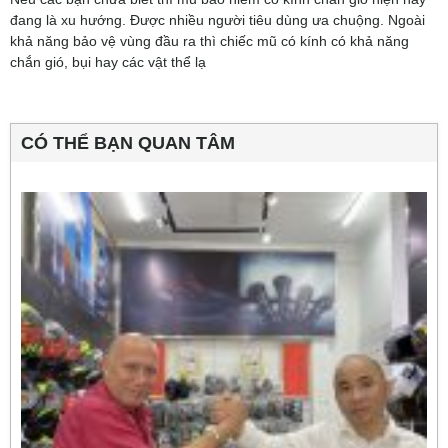
đang là xu hướng. Được nhiều người tiêu dùng ưa chuộng. Ngoài
khả năng bảo vệ vùng đầu ra thì chiếc mũ có kính có khả năng
chắn gió, bụi hay các vật thể lạ
CÓ THỂ BẠN QUAN TÂM