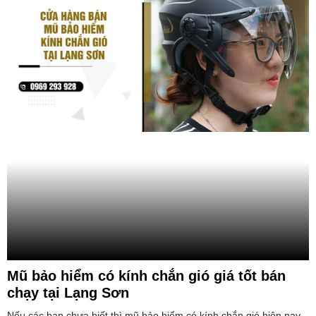
Mũ bảo hiểm có kính chắn gió giá tốt bán
chạy tại Lạng Sơn
Nếu các bạn chưa biết thì mũ bảo hiểm có kính chắn gió hiện nay