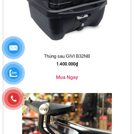
Thùng sau GIVI B32NB
1.400.000
₫
Mua Ngay