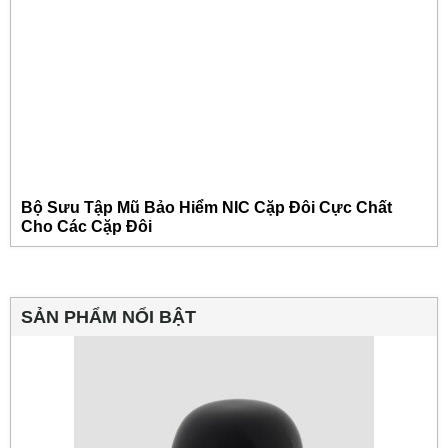
Bộ Sưu Tập Mũ Bảo Hiểm NIC Cặp Đôi Cực Chất
Cho Các Cặp Đôi
SẢN PHẨM NỔI BẬT