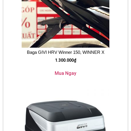
Baga GIVI HRV Winner 150, WINNER X
1.300.000
₫
Mua Ngay