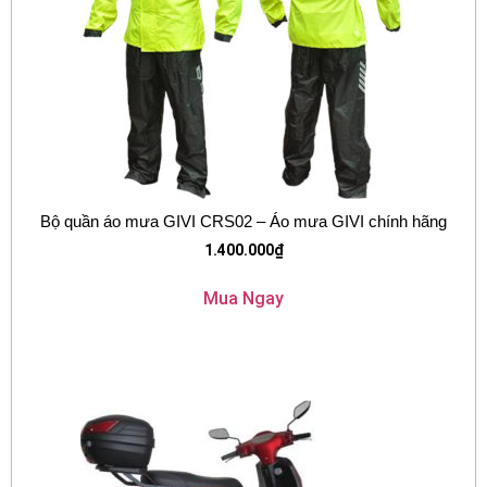
Bộ quần áo mưa GIVI CRS02 – Áo mưa GIVI chính hãng
1.400.000
₫
Mua Ngay