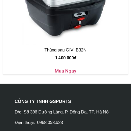
Thùng sau GIVI B32N
1.400.000
₫
Mua Ngay
CÔNG TY TNHH GSPORTS
Đ/c: Số 396 Đường Láng, P. Đống Đa, TP. Hà Nội
Điện thoại: 0968.098.923