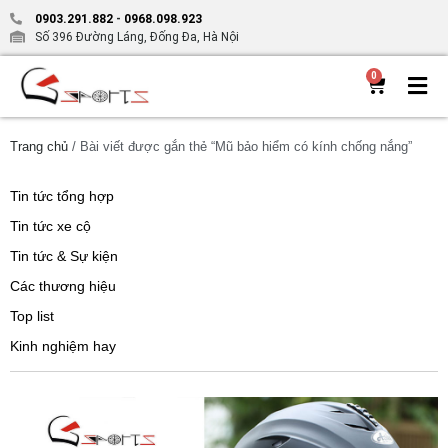
0903.291.882
-
0968.098.923
Số 396 Đường Láng, Đống Đa, Hà Nội
0
Trang chủ
/ Bài viết được gắn thẻ “Mũ bảo hiểm có kính chống nắng”
Tin tức tổng hợp
Tin tức xe cộ
Tin tức & Sự kiện
Các thương hiệu
Top list
Kinh nghiệm hay