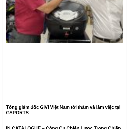
Tổng giám đốc GIVI Việt Nam tới thăm và làm việc tại
GSPORTS
IN CATALOGUE – Công Cụ Chiến Lược Trong Chiến