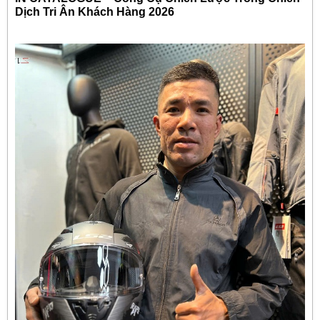
Dịch Tri Ân Khách Hàng 2026