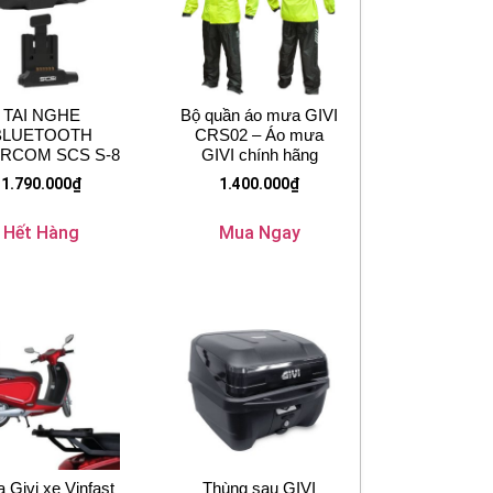
TAI NGHE
Bộ quần áo mưa GIVI
BLUETOOTH
CRS02 – Áo mưa
ERCOM SCS S-8
GIVI chính hãng
1.790.000
₫
1.400.000
₫
Hết Hàng
Mua Ngay
 Givi xe Vinfast
Thùng sau GIVI