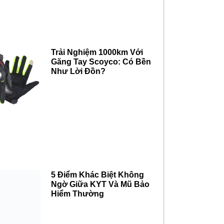
Trải Nghiệm 1000km Với
Găng Tay Scoyco: Có Bền
Như Lời Đồn?
5 Điểm Khác Biệt Không
Ngờ Giữa KYT Và Mũ Bảo
Hiểm Thường