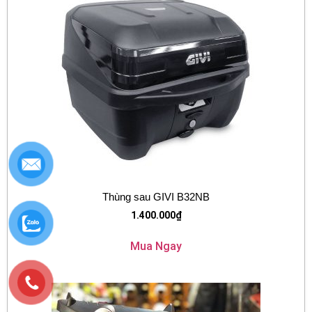
Thùng sau GIVI B32NB
1.400.000
₫
Mua Ngay