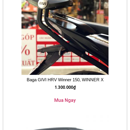
Baga GIVI HRV Winner 150, WINNER X
1.300.000
₫
Mua Ngay