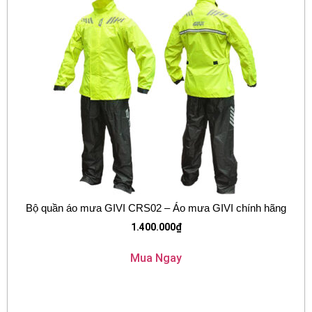
Bộ quần áo mưa GIVI CRS02 – Áo mưa GIVI chính hãng
1.400.000
₫
Mua Ngay