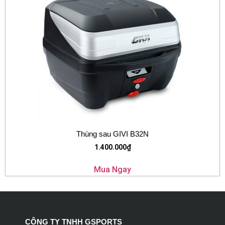
Thùng sau GIVI B32N
1.400.000
₫
Mua Ngay
CÔNG TY TNHH GSPORTS