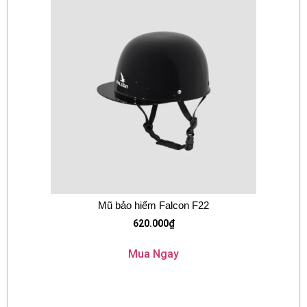
Mũ bảo hiểm Falcon F22
620.000
₫
Mua Ngay