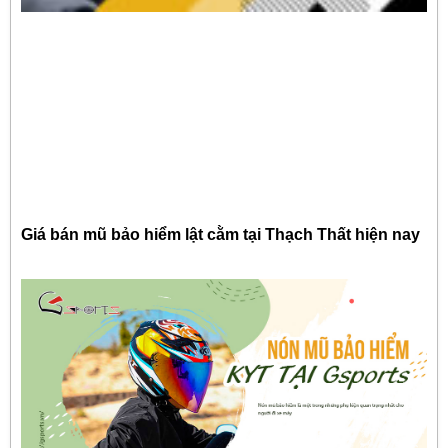
Giá bán mũ bảo hiểm lật cằm tại Thạch Thất hiện nay