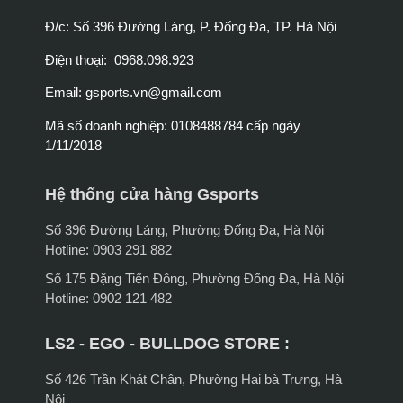
Đ/c: Số 396 Đường Láng, P. Đống Đa, TP. Hà Nội
Điện thoại: 0968.098.923
Email:
gsports.vn@gmail.com
Mã số doanh nghiệp: 0108488784 cấp ngày
1/11/2018
Hệ thống cửa hàng Gsports
Số 396 Đường Láng, Phường Đống Đa, Hà Nội
Hotline: 0903 291 882
Số 175 Đặng Tiến Đông, Phường Đống Đa, Hà Nội
Hotline: 0902 121 482
LS2 - EGO - BULLDOG STORE :
Số 426 Trần Khát Chân, Phường Hai bà Trưng, Hà
Nội