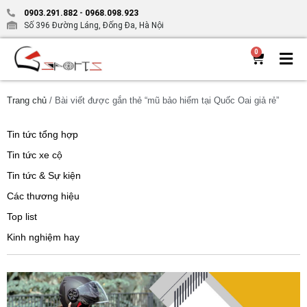
0903.291.882
-
0968.098.923
Số 396 Đường Láng, Đống Đa, Hà Nội
0
Trang chủ
/ Bài viết được gắn thẻ “mũ bảo hiểm tại Quốc Oai giả rẻ”
Tin tức tổng hợp
Tin tức xe cộ
Tin tức & Sự kiện
Các thương hiệu
Top list
Kinh nghiệm hay