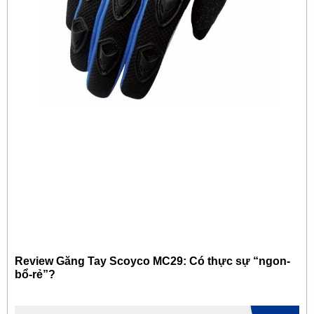
Review Găng Tay Scoyco MC29: Có thực sự “ngon-
bổ-rẻ”?