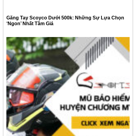
Găng Tay Scoyco Dưới 500k: Những Sự Lựa Chọn
‘Ngon’ Nhất Tầm Giá