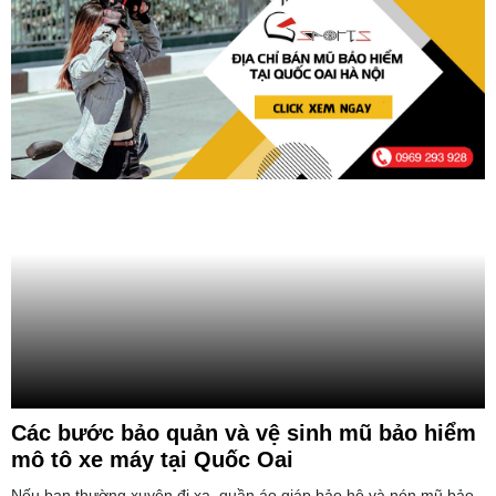
Các bước bảo quản và vệ sinh mũ bảo hiểm
mô tô xe máy tại Quốc Oai
Nếu bạn thường xuyên đi xa, quần áo giáp bảo hộ và nón mũ bảo