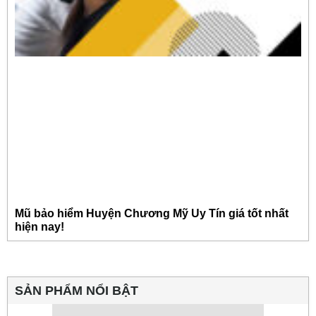
Mũ bảo hiểm Huyện Chương Mỹ Uy Tín giá tốt nhất
hiện nay!
SẢN PHẨM NỔI BẬT