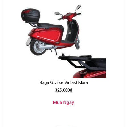
Baga Givi xe Vinfast Klara
325.000
₫
Mua Ngay