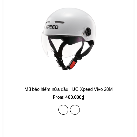
Mũ bảo hiểm nửa đầu HJC Xpeed Vivo 20M
From:
480.000
₫