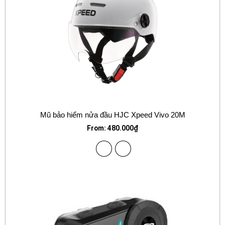
Mũ bảo hiểm nửa đầu HJC Xpeed Vivo 20M
From:
480.000
₫