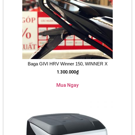
Baga GIVI HRV Winner 150, WINNER X
1.300.000
₫
Mua Ngay