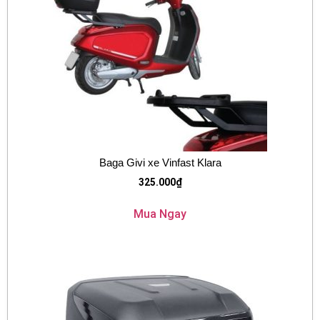
Baga Givi xe Vinfast Klara
325.000
₫
Mua Ngay