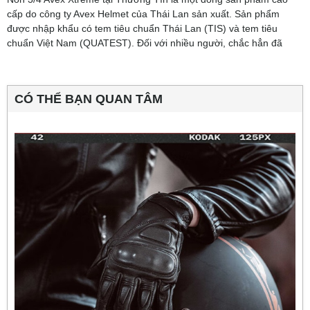
cấp do công ty Avex Helmet của Thái Lan sản xuất. Sản phẩm
được nhập khẩu có tem tiêu chuẩn Thái Lan (TIS) và tem tiêu
chuẩn Việt Nam (QUATEST). Đối với nhiều người, chắc hẳn đã
CÓ THỂ BẠN QUAN TÂM