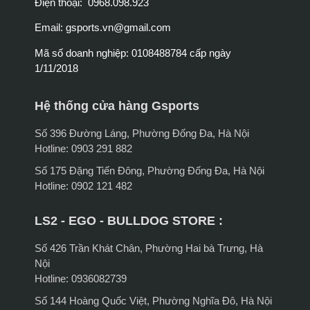
Điện thoại: 0968.098.923
Email:
gsports.vn@gmail.com
Mã số doanh nghiệp: 0108488784 cấp ngày
1/11/2018
Hệ thống cửa hàng Gsports
Số 396 Đường Láng, Phường Đống Đa, Hà Nội
Hotline: 0903 291 882
Số 175 Đặng Tiến Đông, Phường Đống Đa, Hà Nội
Hotline: 0902 121 482
LS2 - EGO - BULLDOG STORE :
Số 426 Trần Khát Chân, Phường Hai bà Trưng, Hà
Nội
Hotline: 0936082739
Số 144 Hoàng Quốc Việt, Phường Nghĩa Đô, Hà Nội