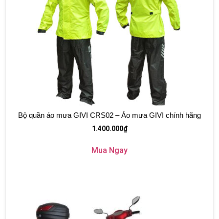
Bộ quần áo mưa GIVI CRS02 – Áo mưa GIVI chính hãng
1.400.000
₫
Mua Ngay