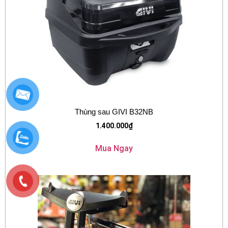
Thùng sau GIVI B32NB
1.400.000
₫
Mua Ngay