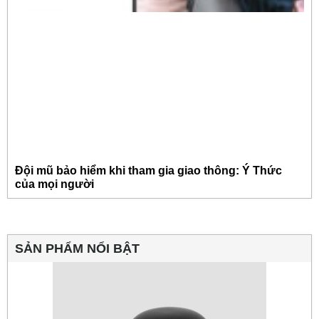
Đội mũ bảo hiểm khi tham gia giao thông: Ý Thức
của mọi người
SẢN PHẨM NỔI BẬT