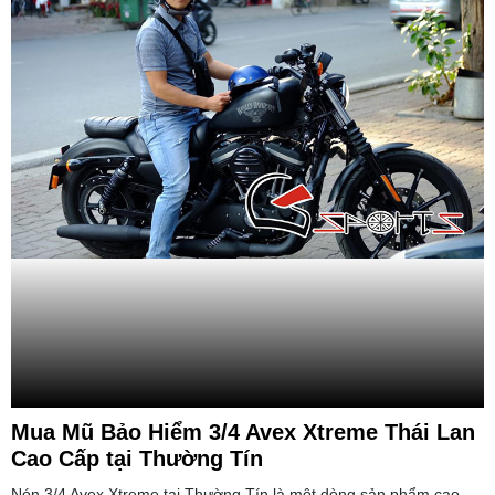
Mua Mũ Bảo Hiểm 3/4 Avex Xtreme Thái Lan
Cao Cấp tại Thường Tín
Nón 3/4 Avex Xtreme tại Thường Tín là một dòng sản phẩm cao