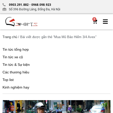
0903.291.882
-
0968.098.923
Số 396 Đường Láng, Đống Đa, Hà Nội
0
Trang chủ
/ Bài viết được gắn thẻ “Mua Mũ Bảo Hiểm 3/4 Avex”
Tin tức tổng hợp
Tin tức xe cộ
Tin tức & Sự kiện
Các thương hiệu
Top list
Kinh nghiệm hay