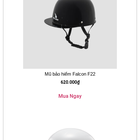
Mũ bảo hiểm Falcon F22
620.000
₫
Mua Ngay