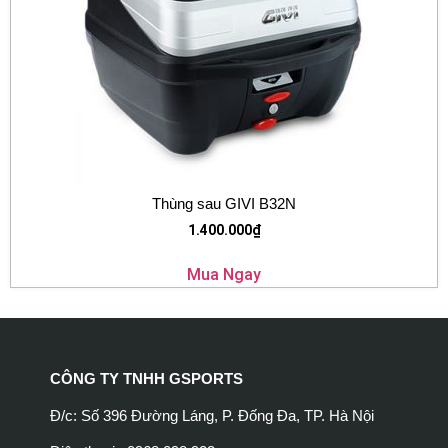
Thùng sau GIVI B32N
1.400.000
₫
Mua Ngay
CÔNG TY TNHH GSPORTS
Đ/c: Số 396 Đường Láng, P. Đống Đa, TP. Hà Nội