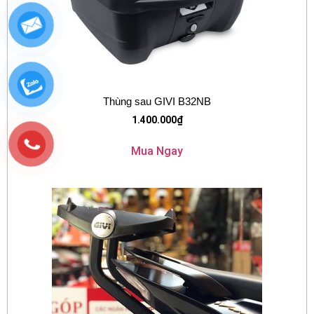
Thùng sau GIVI B32NB
1.400.000
₫
Mua Ngay