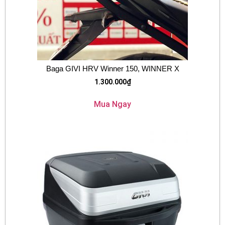
Baga GIVI HRV Winner 150, WINNER X
1.300.000
₫
Mua Ngay