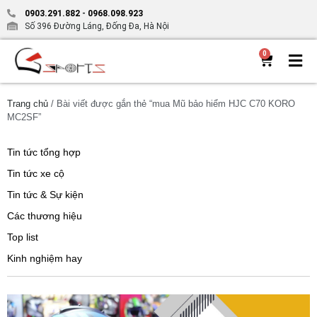
0903.291.882
-
0968.098.923
Số 396 Đường Láng, Đống Đa, Hà Nội
0
Trang chủ
/ Bài viết được gắn thẻ “mua Mũ bảo hiểm HJC C70 KORO
MC2SF”
Tin tức tổng hợp
Tin tức xe cộ
Tin tức & Sự kiện
Các thương hiệu
Top list
Kinh nghiệm hay