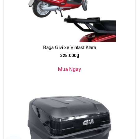
Baga Givi xe Vinfast Klara
325.000
₫
Mua Ngay