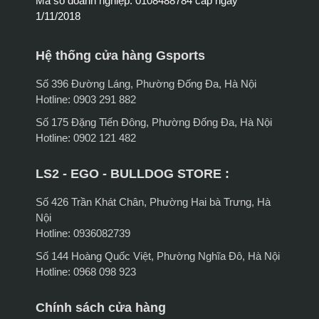
Mã số doanh nghiệp: 0108488784 cấp ngày
1/11/2018
Hệ thống cửa hàng Gsports
Số 396 Đường Láng, Phường Đống Đa, Hà Nội
Hotline: 0903 291 882
Số 175 Đặng Tiến Đông, Phường Đống Đa, Hà Nội
Hotline: 0902 121 482
LS2 - EGO - BULLDOG STORE :
Số 426 Trần Khát Chân, Phường Hai bà Trưng, Hà
Nội
Hotline: 0936082739
Số 144 Hoàng Quốc Việt, Phường Nghĩa Đô, Hà Nội
Hotline: 0968 098 923
Chính sách cửa hàng