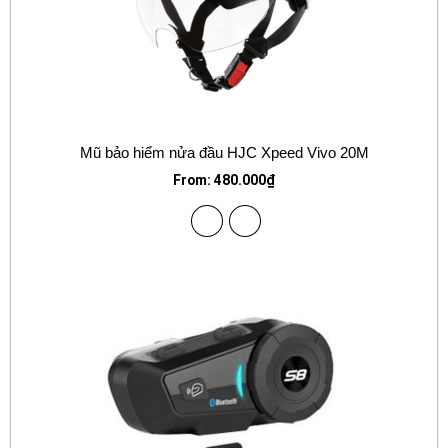
Mũ bảo hiểm nửa đầu HJC Xpeed Vivo 20M
From:
480.000
₫