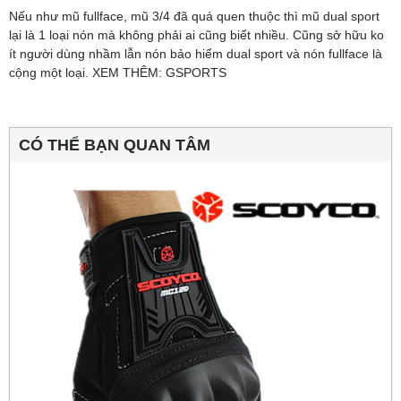
Nếu như mũ fullface, mũ 3/4 đã quá quen thuộc thì mũ dual sport
lại là 1 loại nón mà không phải ai cũng biết nhiều. Cũng sở hữu ko
ít người dùng nhầm lẫn nón bảo hiểm dual sport và nón fullface là
cộng một loại. XEM THÊM: GSPORTS
CÓ THỂ BẠN QUAN TÂM