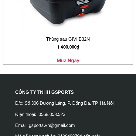
Thùng sau GIVI B32N
1.400.000
₫
Mua Ngay
CÔNG TY TNHH GSPORTS
Đ/c: Số 396 Đường Láng, P. Đống Đa, TP. Hà Nội
Điện thoại: 0968.098.923
Email:
gsports.vn@gmail.com