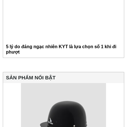
5 lý do đáng ngạc nhiên KYT là lựa chọn số 1 khi đi
phượt
SẢN PHẨM NỔI BẬT