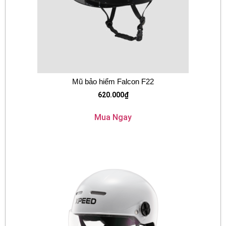
Mũ bảo hiểm Falcon F22
620.000
₫
Mua Ngay