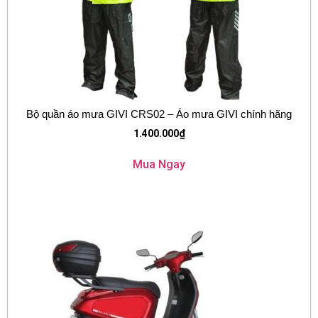
Bộ quần áo mưa GIVI CRS02 – Áo mưa GIVI chính hãng
1.400.000
₫
Mua Ngay