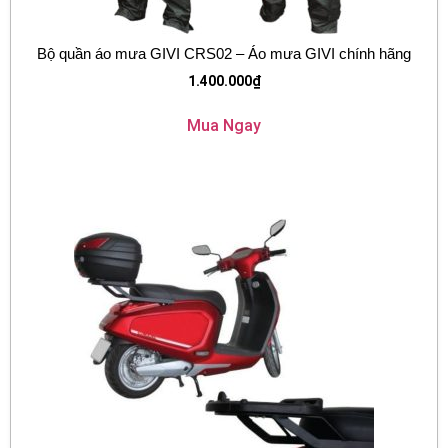
Bộ quần áo mưa GIVI CRS02 – Áo mưa GIVI chính hãng
1.400.000
₫
Mua Ngay