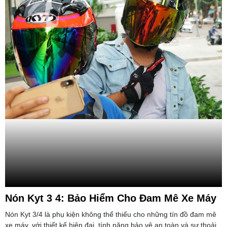
Nón Kyt 3 4: Bảo Hiểm Cho Đam Mê Xe Máy
Nón Kyt 3/4 là phụ kiện không thể thiếu cho những tín đồ đam mê
xe máy, với thiết kế hiện đại, tính năng bảo vệ an toàn và sự thoải