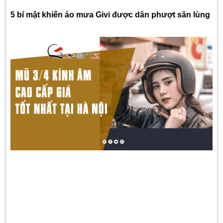
5 bí mật khiến áo mưa Givi được dân phượt săn lùng