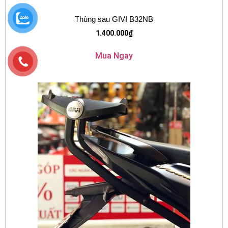
Thùng sau GIVI B32NB
1.400.000
₫
Mua Ngay