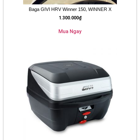
Baga GIVI HRV Winner 150, WINNER X
1.300.000
₫
Mua Ngay