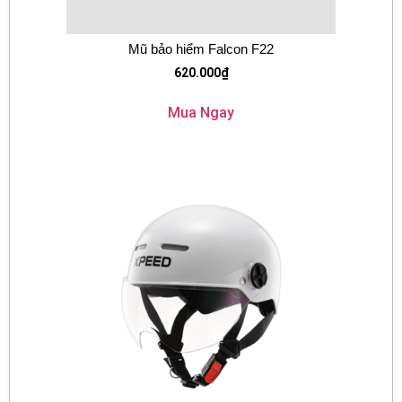
Mũ bảo hiểm Falcon F22
620.000
₫
Mua Ngay