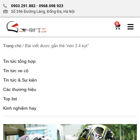
0903.291.882
-
0968.098.923
Số 396 Đường Láng, Đống Đa, Hà Nội
0
Trang chủ
/ Bài viết được gắn thẻ “nón 3 4 kyt”
Tin tức tổng hợp
Tin tức xe cộ
Tin tức & Sự kiện
Các thương hiệu
Top list
Kinh nghiệm hay