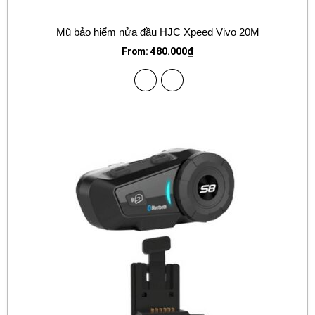
Mũ bảo hiểm nửa đầu HJC Xpeed Vivo 20M
From:
480.000
₫