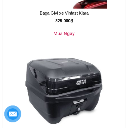
Baga Givi xe Vinfast Klara
325.000
₫
Mua Ngay