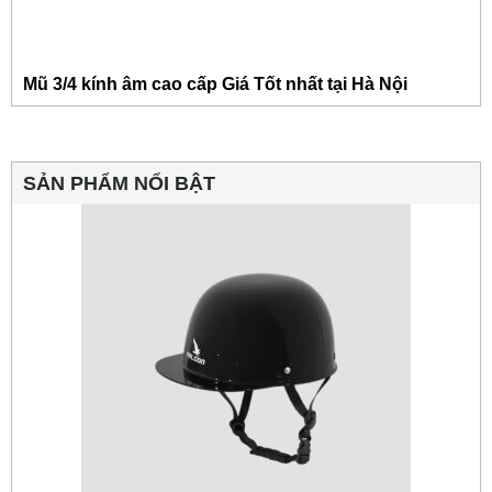
Mũ 3/4 kính âm cao cấp Giá Tốt nhất tại Hà Nội
SẢN PHẨM NỔI BẬT