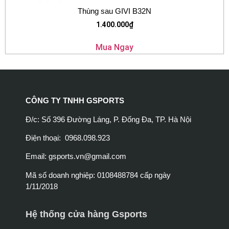
Thùng sau GIVI B32N
1.400.000
₫
Mua Ngay
CÔNG TY TNHH GSPORTS
Đ/c: Số 396 Đường Láng, P. Đống Đa, TP. Hà Nội
Điện thoại: 0968.098.923
Email:
gsports.vn@gmail.com
Mã số doanh nghiệp: 0108488784 cấp ngày
1/11/2018
Hệ thống cửa hàng Gsports