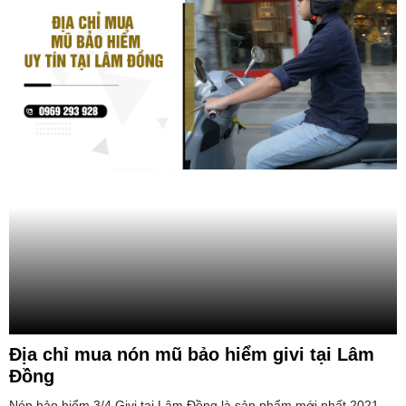
Địa chỉ mua nón mũ bảo hiểm givi tại Lâm
Đồng
Nón bảo hiểm 3/4 Givi tại Lâm Đồng là sản phẩm mới nhất 2021