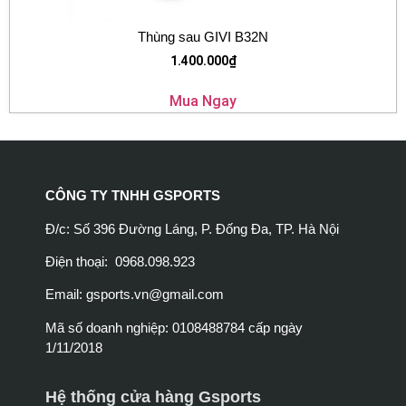
Thùng sau GIVI B32N
1.400.000
₫
Mua Ngay
CÔNG TY TNHH GSPORTS
Đ/c: Số 396 Đường Láng, P. Đống Đa, TP. Hà Nội
Điện thoại: 0968.098.923
Email:
gsports.vn@gmail.com
Mã số doanh nghiệp: 0108488784 cấp ngày
1/11/2018
Hệ thống cửa hàng Gsports