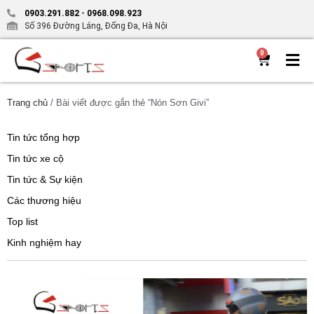
0903.291.882
-
0968.098.923
Số 396 Đường Láng, Đống Đa, Hà Nội
0
Trang chủ
/ Bài viết được gắn thẻ “Nón Sơn Givi”
Tin tức tổng hợp
Tin tức xe cộ
Tin tức & Sự kiện
Các thương hiệu
Top list
Kinh nghiệm hay