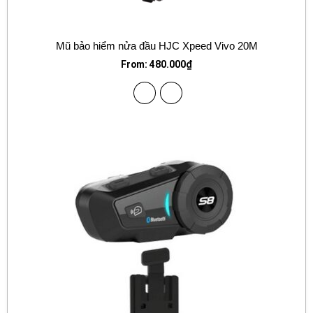
Mũ bảo hiểm nửa đầu HJC Xpeed Vivo 20M
From:
480.000
₫