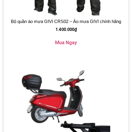
Bộ quần áo mưa GIVI CRS02 – Áo mưa GIVI chính hãng
1.400.000
₫
Mua Ngay