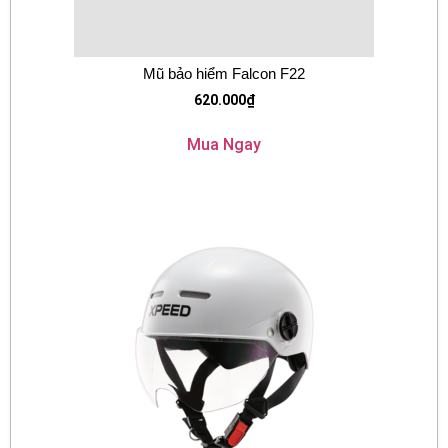
Mũ bảo hiểm Falcon F22
620.000
₫
Mua Ngay