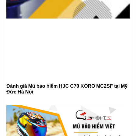
Đánh giá Mũ bảo hiểm HJC C70 KORO MC2SF tại Mỹ
Đức Hà Nội