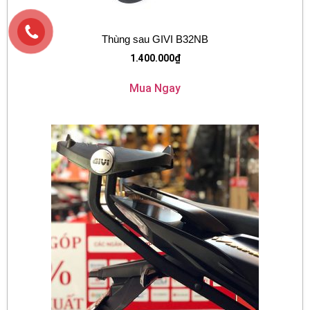
Thùng sau GIVI B32NB
1.400.000
₫
Mua Ngay