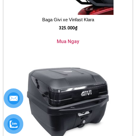
Baga Givi xe Vinfast Klara
325.000
₫
Mua Ngay