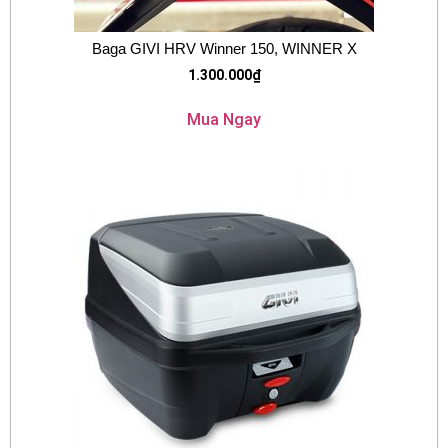
Baga GIVI HRV Winner 150, WINNER X
1.300.000
₫
Mua Ngay