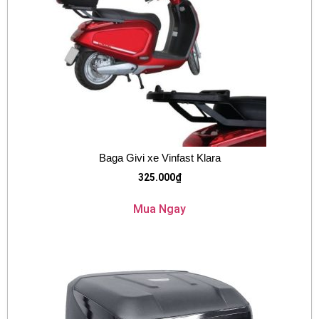
Baga Givi xe Vinfast Klara
325.000
₫
Mua Ngay