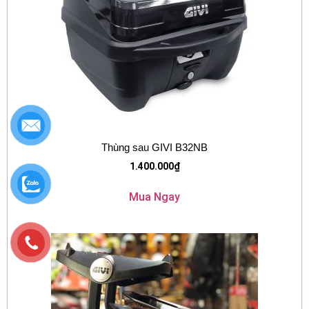
Thùng sau GIVI B32NB
1.400.000
₫
Mua Ngay