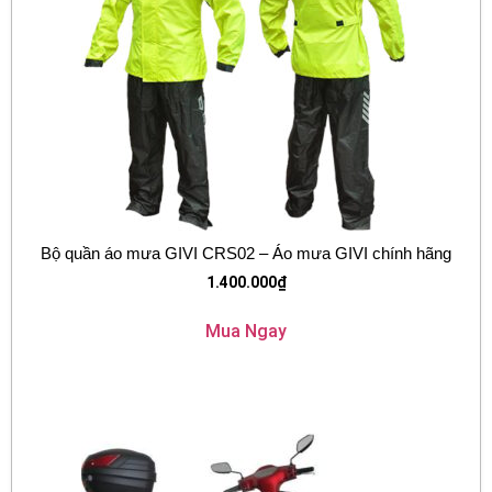
Bộ quần áo mưa GIVI CRS02 – Áo mưa GIVI chính hãng
1.400.000
₫
Mua Ngay