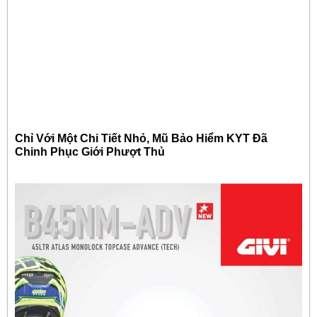
Chỉ Với Một Chi Tiết Nhỏ, Mũ Bảo Hiểm KYT Đã
Chinh Phục Giới Phượt Thủ