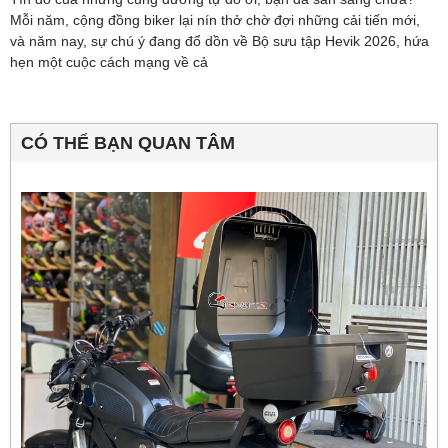
Mỗi năm, cộng đồng biker lại nín thở chờ đợi những cải tiến mới,
và năm nay, sự chú ý đang đổ dồn về Bộ sưu tập Hevik 2026, hứa
hẹn một cuộc cách mạng về cả
CÓ THỂ BẠN QUAN TÂM