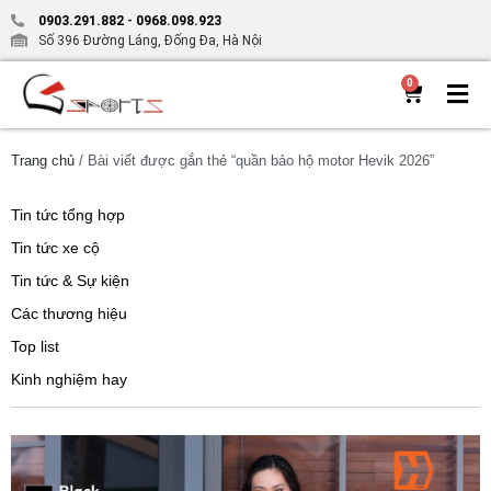
0903.291.882
-
0968.098.923
Số 396 Đường Láng, Đống Đa, Hà Nội
0
Trang chủ
/ Bài viết được gắn thẻ “quần bảo hộ motor Hevik 2026”
Tin tức tổng hợp
Tin tức xe cộ
Tin tức & Sự kiện
Các thương hiệu
Top list
Kinh nghiệm hay