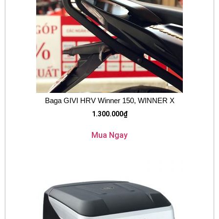
Baga GIVI HRV Winner 150, WINNER X
1.300.000
₫
Mua Ngay