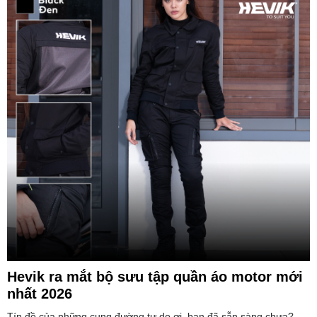
Hevik ra mắt bộ sưu tập quần áo motor mới
nhất 2026
Tín đồ của những cung đường tự do ơi, bạn đã sẵn sàng chưa?