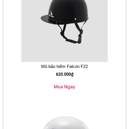
Mũ bảo hiểm Falcon F22
620.000
₫
Mua Ngay