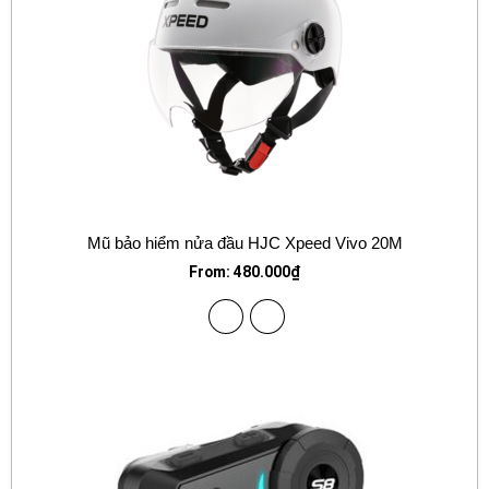
Mũ bảo hiểm nửa đầu HJC Xpeed Vivo 20M
From:
480.000
₫