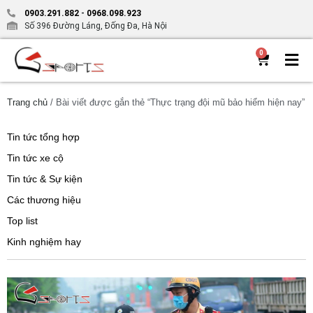
0903.291.882
-
0968.098.923
Số 396 Đường Láng, Đống Đa, Hà Nội
0
Trang chủ
/ Bài viết được gắn thẻ “Thực trạng đội mũ bảo hiểm hiện nay”
Tin tức tổng hợp
Tin tức xe cộ
Tin tức & Sự kiện
Các thương hiệu
Top list
Kinh nghiệm hay