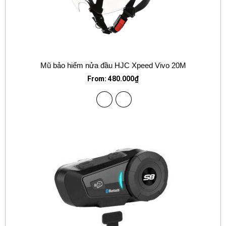
Mũ bảo hiểm nửa đầu HJC Xpeed Vivo 20M
From:
480.000
₫