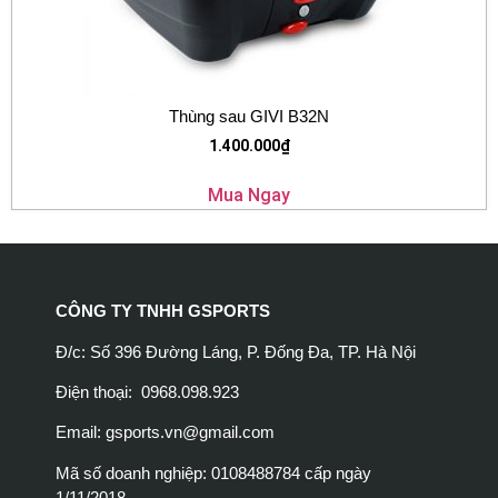
Thùng sau GIVI B32N
1.400.000
₫
Mua Ngay
CÔNG TY TNHH GSPORTS
Đ/c: Số 396 Đường Láng, P. Đống Đa, TP. Hà Nội
Điện thoại: 0968.098.923
Email:
gsports.vn@gmail.com
Mã số doanh nghiệp: 0108488784 cấp ngày
1/11/2018