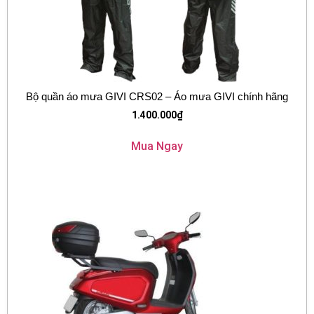
Bộ quần áo mưa GIVI CRS02 – Áo mưa GIVI chính hãng
1.400.000
₫
Mua Ngay