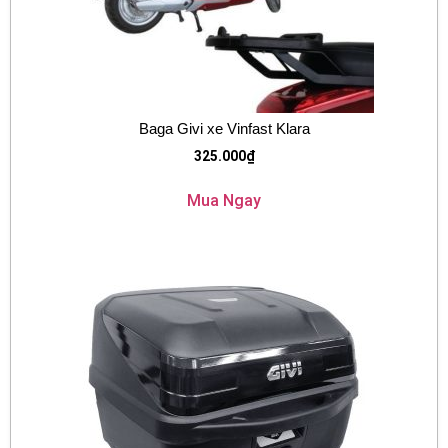
Baga Givi xe Vinfast Klara
325.000
₫
Mua Ngay