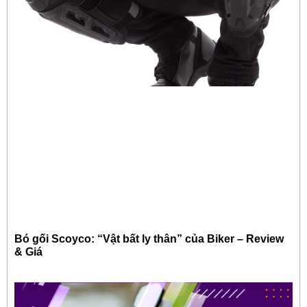
Bó gối Scoyco: “Vật bất ly thân” của Biker – Review
& Giá