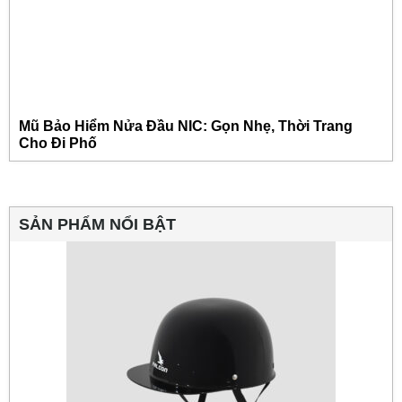
Mũ Bảo Hiểm Nửa Đầu NIC: Gọn Nhẹ, Thời Trang
Cho Đi Phố
SẢN PHẨM NỔI BẬT