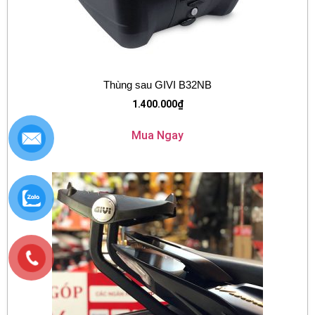
Thùng sau GIVI B32NB
1.400.000
₫
Mua Ngay