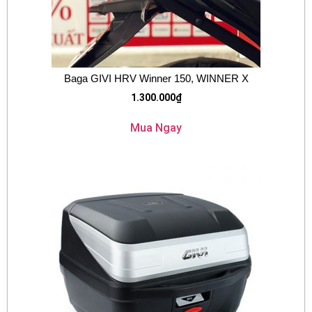
Baga GIVI HRV Winner 150, WINNER X
1.300.000
₫
Mua Ngay