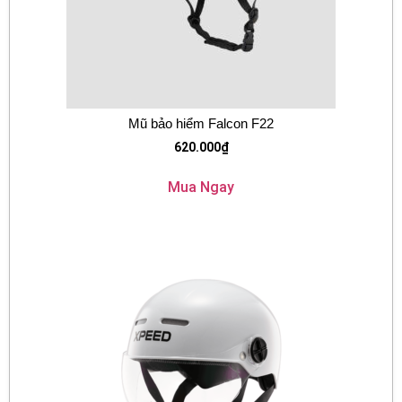
Mũ bảo hiểm Falcon F22
620.000
₫
Mua Ngay