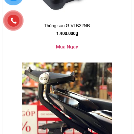
Thùng sau GIVI B32NB
1.400.000
₫
Mua Ngay