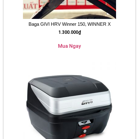
Baga GIVI HRV Winner 150, WINNER X
1.300.000
₫
Mua Ngay