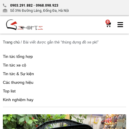
0903.291.882
-
0968.098.923
Số 396 Đường Láng, Đống Đa, Hà Nội
0
Trang chủ
/ Bài viết được gắn thẻ “thùng đựng đồ xe pkl”
Tin tức tổng hợp
Tin tức xe cộ
Tin tức & Sự kiện
Các thương hiệu
Top list
Kinh nghiệm hay