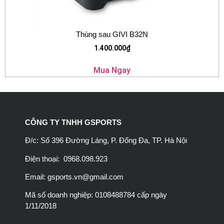
Thùng sau GIVI B32N
1.400.000
₫
Mua Ngay
CÔNG TY TNHH GSPORTS
Đ/c: Số 396 Đường Láng, P. Đống Đa, TP. Hà Nội
Điện thoại: 0968.098.923
Email:
gsports.vn@gmail.com
Mã số doanh nghiệp: 0108488784 cấp ngày
1/11/2018