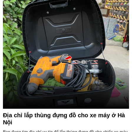
Địa chỉ lắp thùng đựng đồ cho xe máy ở Hà
Nội
Bạn đang tìm địa chỉ uy tín để lắp thùng đựng đồ cho chiếc xe máy