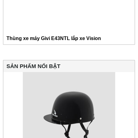
Thùng xe máy Givi E43NTL lắp xe Vision
SẢN PHẨM NỔI BẬT