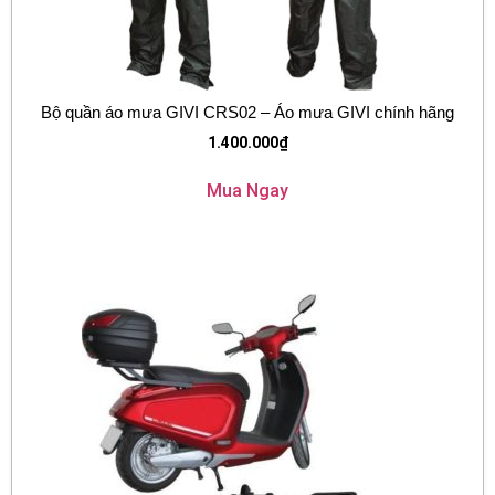
Bộ quần áo mưa GIVI CRS02 – Áo mưa GIVI chính hãng
1.400.000
₫
Mua Ngay