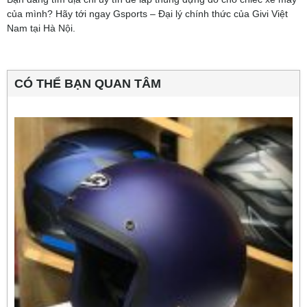
của mình? Hãy tới ngay Gsports – Đại lý chính thức của Givi Việt
Nam tại Hà Nội.
CÓ THỂ BẠN QUAN TÂM