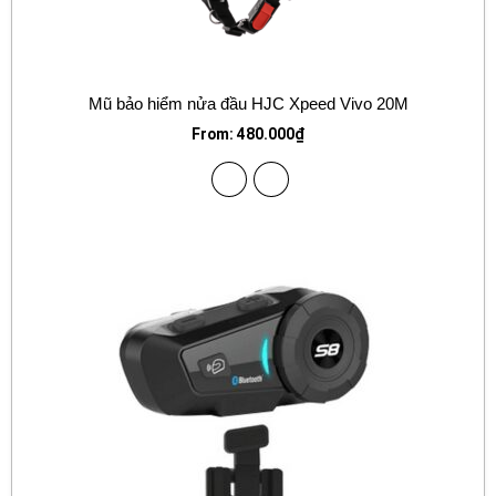
Mũ bảo hiểm nửa đầu HJC Xpeed Vivo 20M
From:
480.000
₫