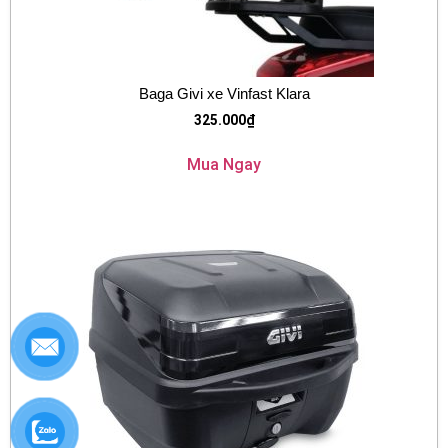
Baga Givi xe Vinfast Klara
325.000
₫
Mua Ngay