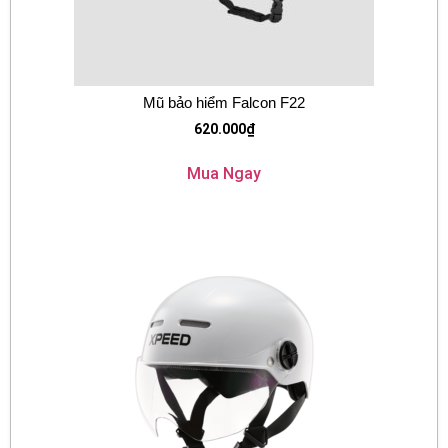
Mũ bảo hiểm Falcon F22
620.000
₫
Mua Ngay