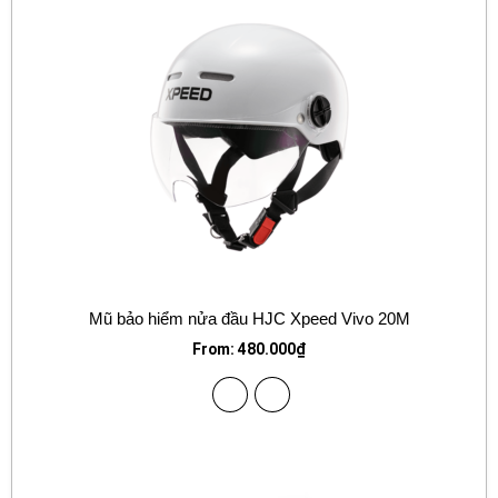
Mũ bảo hiểm nửa đầu HJC Xpeed Vivo 20M
From:
480.000
₫