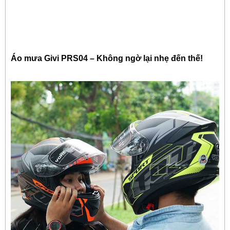
Áo mưa Givi PRS04 – Không ngờ lại nhẹ đến thế!