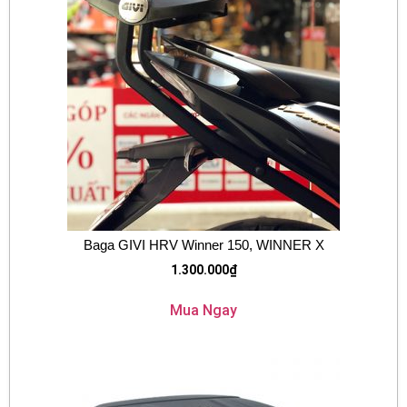
Baga GIVI HRV Winner 150, WINNER X
1.300.000
₫
Mua Ngay