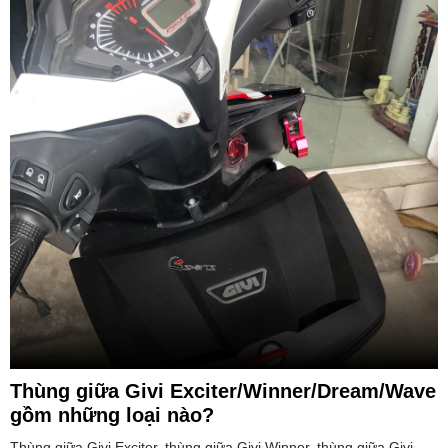
Thùng giữa Givi Exciter/Winner/Dream/Wave
gồm những loại nào?
Thùng giữa Givi Exciter, thùng giữa Givi Winner, thùng giữa Givi