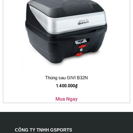
Thùng sau GIVI B32N
1.400.000
₫
Mua Ngay
CÔNG TY TNHH GSPORTS