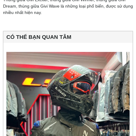
Dream, thùng giữa Givi Wave là những loại phổ biến, được sử dụng
nhiều nhất hiện nay.
CÓ THỂ BẠN QUAN TÂM