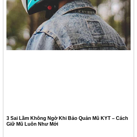
3 Sai Lầm Không Ngờ Khi Bảo Quản Mũ KYT – Cách
Giữ Mũ Luôn Như Mới