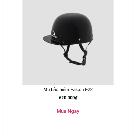
Mũ bảo hiểm Falcon F22
620.000
₫
Mua Ngay