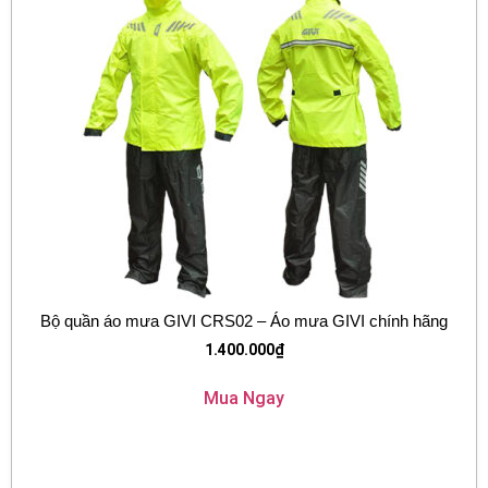
Bộ quần áo mưa GIVI CRS02 – Áo mưa GIVI chính hãng
1.400.000
₫
Mua Ngay