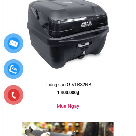
Thùng sau GIVI B32NB
1.400.000
₫
Mua Ngay