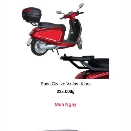
Baga Givi xe Vinfast Klara
325.000
₫
Mua Ngay