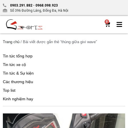
0903.291.882
-
0968.098.923
Số 396 Đường Láng, Đống Đa, Hà Nội
0
Trang chủ
/ Bài viết được gắn thẻ “thùng giữa givi wave”
Tin tức tổng hợp
Tin tức xe cộ
Tin tức & Sự kiện
Các thương hiệu
Top list
Kinh nghiệm hay