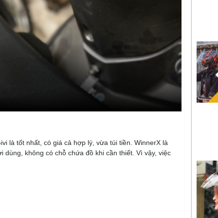
 là tốt nhất, có giá cả hợp lý, vừa túi tiền. WinnerX là
 dùng, không có chỗ chứa đồ khi cần thiết. Vì vậy, việc