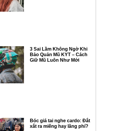
3 Sai Lầm Không Ngờ Khi
Bảo Quản Mũ KYT – Cách
Giữ Mũ Luôn Như Mới
Bóc giá tai nghe cardo: Đắt
xắt ra miếng hay lãng phí?