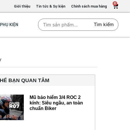
0
Giới thiệu
Tin tức & Sự kiện
Chính sách mua hàng
Tìm kiếm
PHỤ KIỆN
y
THỂ BẠN QUAN TÂM
Mũ bảo hiểm 3/4 ROC 2
kính: Siêu ngầu, an toàn
chuẩn Biker