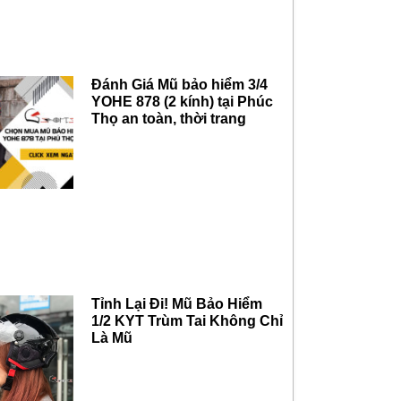
Đánh Giá Mũ bảo hiểm 3/4
YOHE 878 (2 kính) tại Phúc
Thọ an toàn, thời trang
Tỉnh Lại Đi! Mũ Bảo Hiểm
1/2 KYT Trùm Tai Không Chỉ
Là Mũ