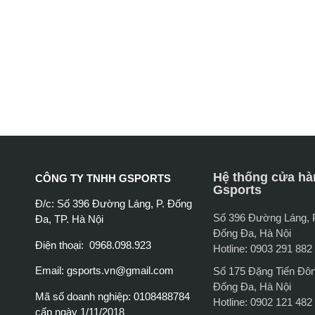
Hệ thống cửa hà
CÔNG TY TNHH GSPORTS
Gsports
Đ/c: Số 396 Đường Láng, P. Đống
Số 396 Đường Láng,
Đa, TP. Hà Nội
Đống Đa, Hà Nội
Điện thoại: 0968.098.923
Hotline: 0903 291 882
Email:
gsports.vn@gmail.com
Số 175 Đặng Tiến Đô
Đống Đa, Hà Nội
Mã số doanh nghiệp: 0108488784
Hotline: 0902 121 482
cấp ngày 1/11/2018