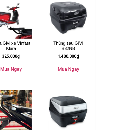
 Givi xe Vinfast
Thùng sau GIVI
Klara
B32NB
325.000
₫
1.400.000
₫
Mua Ngay
Mua Ngay