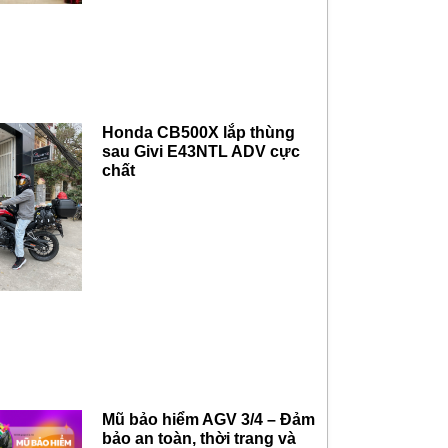
Honda CB500X lắp thùng
sau Givi E43NTL ADV cực
chất
Mũ bảo hiểm AGV 3/4 – Đảm
bảo an toàn, thời trang và