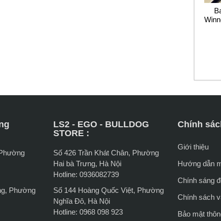
B
Winn
ng
LS2 - EGO - BULLDOG
Chính sác
STORE :
Giới thiệu
 Phường
Số 426 Trần Khát Chân, Phường
Hai bà Trưng, Hà Nội
Hướng dẫn 
Hotline: 0936082739
Chính sáng đổ
ng, Phường
Số 144 Hoàng Quốc Việt, Phường
Chính sách 
Nghĩa Đô, Hà Nội
Hotline: 0968 098 923
Bảo mật thông