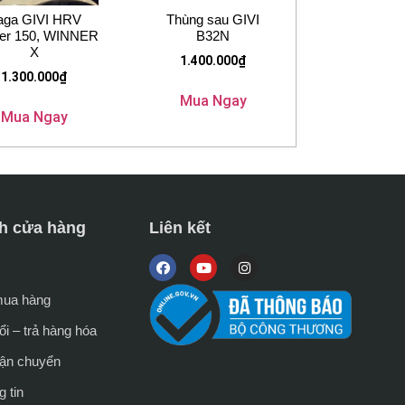
aga GIVI HRV
Thùng sau GIVI
er 150, WINNER
B32N
X
1.400.000
₫
1.300.000
₫
Mua Ngay
Mua Ngay
h cửa hàng
Liên kết
mua hàng
i – trả hàng hóa
vận chuyển
 tin