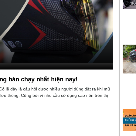
ng bán chạy nhất hiện nay!
Có lẽ đây là câu hỏi được nhiều người dùng đặt ra khi mũ
 lưu thông. Cũng bởi vì nhu cầu sử dụng cao nên trên thị