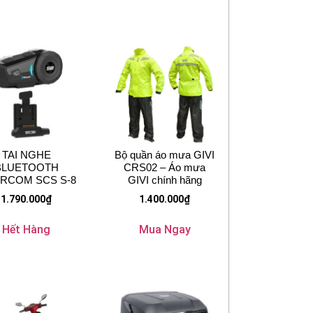
TAI NGHE
Bộ quần áo mưa GIVI
BLUETOOTH
CRS02 – Áo mưa
ERCOM SCS S-8
GIVI chính hãng
1.790.000
₫
1.400.000
₫
Hết Hàng
Mua Ngay