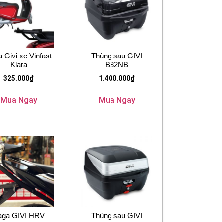
 Givi xe Vinfast
Thùng sau GIVI
Klara
B32NB
325.000
₫
1.400.000
₫
Mua Ngay
Mua Ngay
aga GIVI HRV
Thùng sau GIVI