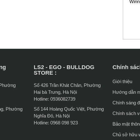
Winn
ng
LS2 - EGO - BULLDOG
Chính sác
STORE :
Giới thiệu
 Phường
Số 426 Trần Khát Chân, Phường
Hai bà Trưng, Hà Nội
Hướng dẫn 
Hotline: 0936082739
Chính sáng đổ
ng, Phường
Số 144 Hoàng Quốc Việt, Phường
Chính sách 
Nghĩa Đô, Hà Nội
Hotline: 0968 098 923
Bảo mật thông
Chủ sở hữu 