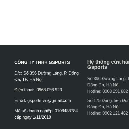
Hệ thống cửa hà
CÔNG TY TNHH GSPORTS
Gsports
Đ/c: Số 396 Đường Láng, P. Đống
Số 396 Đường Láng,
Đa, TP. Hà Nội
Đống Đa, Hà Nội
Điện thoại: 0968.098.923
Hotline: 0903 291 882
Email:
gsports.vn@gmail.com
Số 175 Đặng Tiến Đô
Đống Đa, Hà Nội
Mã số doanh nghiệp: 0108488784
Hotline: 0902 121 482
cấp ngày 1/11/2018