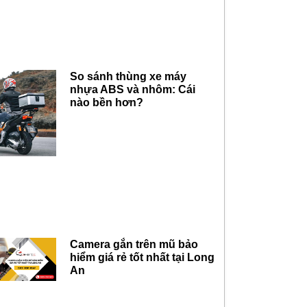
So sánh thùng xe máy
nhựa ABS và nhôm: Cái
nào bền hơn?
Camera gắn trên mũ bảo
hiểm giá rẻ tốt nhất tại Long
An