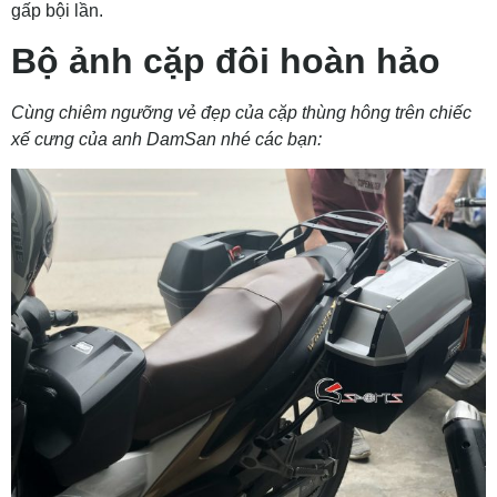
gấp bội lần.
Bộ ảnh cặp đôi hoàn hảo
Cùng chiêm ngưỡng vẻ đẹp của cặp thùng hông trên chiếc
xế cưng của anh DamSan nhé các bạn: