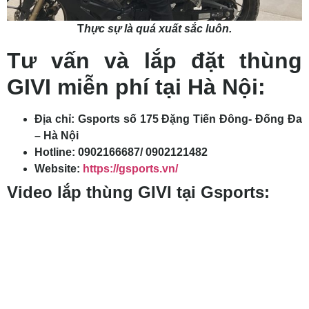
T
hực sự là quá xuất sắc luôn.
Tư vấn và lắp đặt thùng
GIVI miễn phí tại Hà Nội:
Địa chỉ: Gsports số 175 Đặng Tiến Đông- Đống Đa
– Hà Nội
Hotline: 0902166687/ 0902121482
Website:
https://gsports.vn/
Video lắp thùng GIVI tại Gsports: