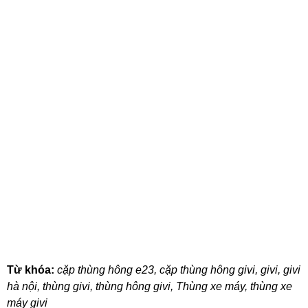
Từ khóa:
cặp thùng hông e23
,
cặp thùng hông givi
,
givi
,
givi
hà nội
,
thùng givi
,
thùng hông givi
,
Thùng xe máy
,
thùng xe
máy givi