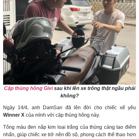
Cặp thùng hông Givi
sau khi lên xe trông thật ngầu phải
không?
Ngày 14/4, anh DamSan đã lên đời cho chiếc xế yêu
Winner X
của mình với cặp thùng hông này.
Tông màu đen nắp kim loại trắng của thùng càng tạo điểm
nhấn, giúp chiếc xe trở nên đồ sộ, phong cách thể thao hơn