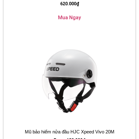
620.000
₫
Mua Ngay
Mũ bảo hiểm nửa đầu HJC Xpeed Vivo 20M