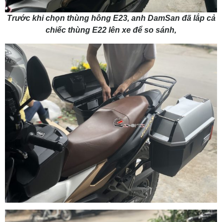
Trước khi chọn thùng hông E23, anh DamSan đã lắp cả
chiếc thùng E22 lên xe để so sánh,