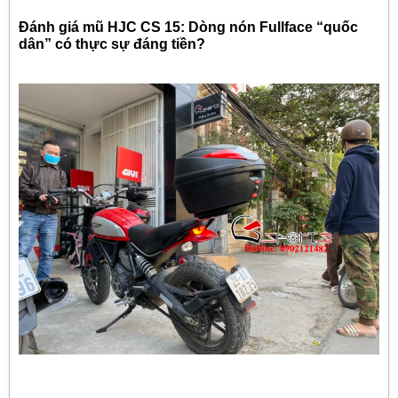
Đánh giá mũ HJC CS 15: Dòng nón Fullface “quốc
dân” có thực sự đáng tiền?