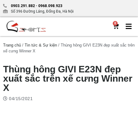
0903.291.882
-
0968.098.923
Số 396 Đường Láng, Đống Đa, Hà Nội
0
Trang chủ
/
Tin tức & Sự kiện
/ Thùng hông GIVI E23N đẹp xuất sắc trên
xế cưng Winner X
Thùng hông GIVI E23N đẹp
xuất sắc trên xế cưng Winner
X
04/15/2021