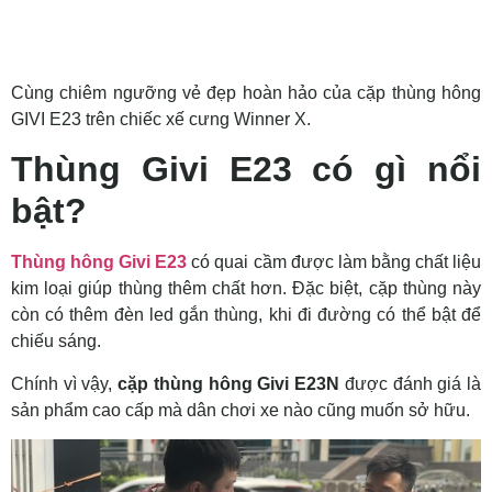
Cùng chiêm ngưỡng vẻ đẹp hoàn hảo của cặp thùng hông
GIVI E23 trên chiếc xế cưng Winner X.
Thùng Givi E23 có gì nổi
bật?
Thùng hông Givi E23
có quai cầm được làm bằng chất liệu
kim loại giúp thùng thêm chất hơn. Đặc biệt, cặp thùng này
còn có thêm đèn led gắn thùng, khi đi đường có thể bật để
chiếu sáng.
Chính vì vậy,
cặp thùng hông Givi E23N
được đánh giá là
sản phẩm cao cấp mà dân chơi xe nào cũng muốn sở hữu.