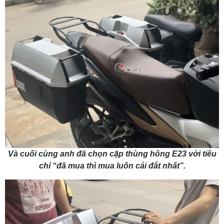
Và cuối cùng anh đã chọn cặp thùng hông E23 với tiêu
chí “đã mua thì mua luôn cái đắt nhất”.