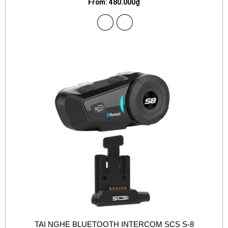
From:
480.000
₫
TAI NGHE BLUETOOTH INTERCOM SCS S-8