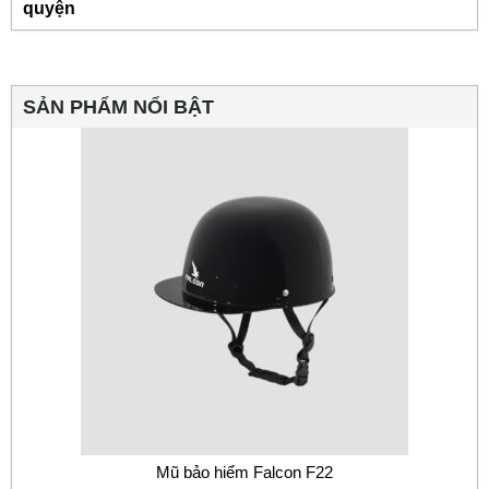
quyện
SẢN PHẨM NỔI BẬT
Mũ bảo hiểm Falcon F22