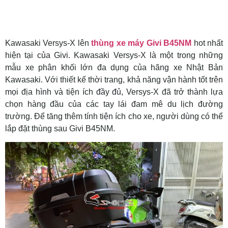
Kawasaki Versys-X lên
thùng xe máy Givi B45NM
hot nhất
hiện tại của Givi. Kawasaki Versys-X là một trong những
mẫu xe phân khối lớn đa dụng của hãng xe Nhật Bản
Kawasaki. Với thiết kế thời trang, khả năng vận hành tốt trên
mọi địa hình và tiện ích đầy đủ, Versys-X đã trở thành lựa
chọn hàng đầu của các tay lái đam mê du lịch đường
trường. Để tăng thêm tính tiện ích cho xe, người dùng có thể
lắp đặt thùng sau Givi B45NM.