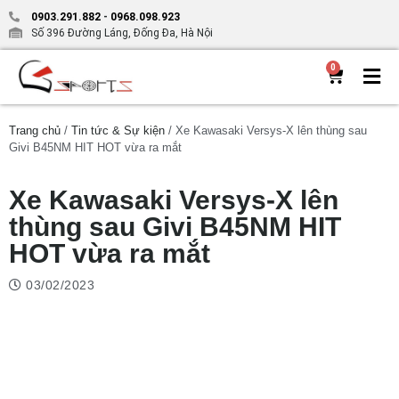
0903.291.882
-
0968.098.923
Số 396 Đường Láng, Đống Đa, Hà Nội
0
Trang chủ
/
Tin tức & Sự kiện
/ Xe Kawasaki Versys-X lên thùng sau
Givi B45NM HIT HOT vừa ra mắt
Xe Kawasaki Versys-X lên
thùng sau Givi B45NM HIT
HOT vừa ra mắt
03/02/2023