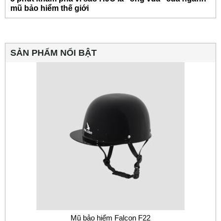
mũ bảo hiểm thế giới
SẢN PHẨM NỔI BẬT
Mũ bảo hiểm Falcon F22