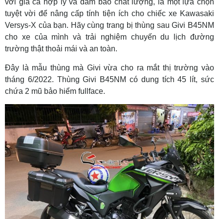
với giá cả hợp lý và đảm bảo chất lượng, là một lựa chọn
tuyệt vời để nâng cấp tính tiện ích cho chiếc xe Kawasaki
Versys-X của bạn. Hãy cùng trang bị thùng sau Givi B45NM
cho xe của mình và trải nghiệm chuyến du lịch đường
trường thật thoải mái và an toàn.
Đây là mẫu thùng mà Givi vừa cho ra mắt thị trường vào
tháng 6/2022. Thùng Givi B45NM có dung tích 45 lít, sức
chứa 2 mũ bảo hiểm fullface.