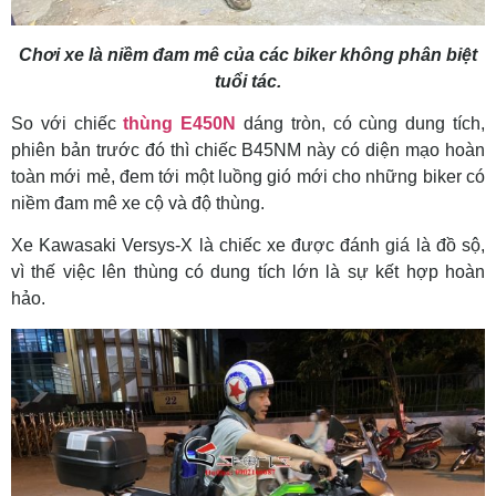
Chơi xe là niềm đam mê của các biker không phân biệt
tuổi tác.
So với chiếc
thùng E450N
dáng tròn, có cùng dung tích,
phiên bản trước đó thì chiếc B45NM này có diện mạo hoàn
toàn mới mẻ, đem tới một luồng gió mới cho những biker có
niềm đam mê xe cộ và độ thùng.
Xe Kawasaki Versys-X là chiếc xe được đánh giá là đồ sộ,
vì thế việc lên thùng có dung tích lớn là sự kết hợp hoàn
hảo.