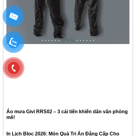
Áo mưa Givi RRS02 – 3 cải tiến khiến dân văn phòng
mê!
In Lịch Bloc 2026: Món Quà Tri Ân Đẳng Cấp Cho