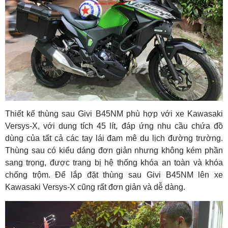
Thiết kế thùng sau Givi B45NM phù hợp với xe Kawasaki
Versys-X, với dung tích 45 lít, đáp ứng nhu cầu chứa đồ
dùng của tất cả các tay lái đam mê du lịch đường trường.
Thùng sau có kiểu dáng đơn giản nhưng không kém phần
sang trọng, được trang bị hệ thống khóa an toàn và khóa
chống trộm. Để lắp đặt thùng sau Givi B45NM lên xe
Kawasaki Versys-X cũng rất đơn giản và dễ dàng.