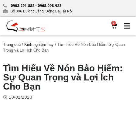
0903.291.882
-
0968.098.923
Số 396 Đường Láng, Đống Đa, Hà Nội
0
Trang chủ
/
Kinh nghiệm hay
/ Tìm Hiểu Về Nón Bảo Hiểm: Sự Quan
Trọng và Lợi Ích Cho Bạn
Tìm Hiểu Về Nón Bảo Hiểm:
Sự Quan Trọng và Lợi Ích
Cho Bạn
10/02/2023