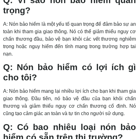
Q: Vì sao nón bảo hiểm quan
trọng?
A: Nón bảo hiểm là một yếu tố quan trọng để đảm bảo sự an
toàn khi tham gia giao thông. Nó có thể giảm thiểu nguy cơ
chấn thương đầu, bảo vệ bạn khỏi các vết thương nghiêm
trọng hoặc nguy hiểm đến tính mạng trong trường hợp tai
nạn.
Q: Nón bảo hiểm có lợi ích gì
cho tôi?
A: Nón bảo hiểm mang lại nhiều lợi ích cho bạn khi tham gia
giao thông. Đầu tiên, nó bảo vệ đầu của bạn khỏi chấn
thương và giảm thiểu nguy cơ chấn thương cố định. Nó
cũng tạo cảm giác an toàn và tự tin cho người sử dụng.
Q: Có bao nhiêu loại nón bảo
hiểm có sẵn trên thị trường?