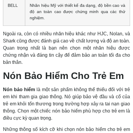
BELL
Nhãn hiệu Mỹ với thiết kế đa dạng, độ bền cao và
độ an toàn cao được chứng minh qua các thử
nghiệm.
Ngoài ra, còn có nhiều nhãn hiệu khác như HJC, Nolan, và
Shark cũng được đánh giá cao về chất lượng và độ an toàn.
Quan trọng nhất là bạn nên chọn một nhãn hiệu được
chứng nhận và đáng tin cậy để đảm bảo an toàn tối đa cho
bản thân.
Nón Bảo Hiểm Cho Trẻ Em
Nón bảo hiểm
là một sản phẩm không thể thiếu đối với trẻ
em khi tham gia giao thông. Nó giúp bảo vệ đầu và cổ của
trẻ em khỏi tổn thương trong trường hợp xảy ra tai nạn giao
thông. Chọn một chiếc nón bảo hiểm phù hợp cho trẻ em là
điều cực kỳ quan trọng.
Những thông số kích cỡ khi chọn nón bảo hiểm cho trẻ em