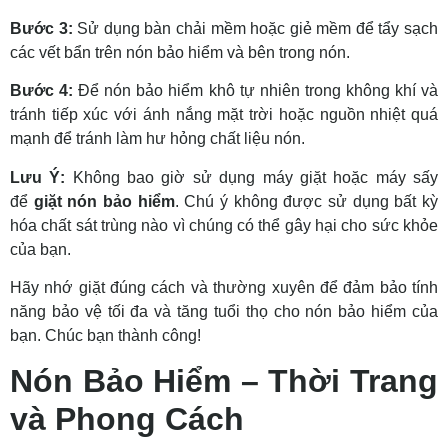
Bước 3:
Sử dụng bàn chải mềm hoặc giẻ mềm để tẩy sạch
các vết bẩn trên nón bảo hiểm và bên trong nón.
Bước 4:
Để nón bảo hiểm khô tự nhiên trong không khí và
tránh tiếp xúc với ánh nắng mặt trời hoặc nguồn nhiệt quá
mạnh để tránh làm hư hỏng chất liệu nón.
Lưu Ý:
Không bao giờ sử dụng máy giặt hoặc máy sấy
để
giặt nón bảo hiểm
. Chú ý không được sử dụng bất kỳ
hóa chất sát trùng nào vì chúng có thể gây hại cho sức khỏe
của bạn.
Hãy nhớ giặt đúng cách và thường xuyên để đảm bảo tính
năng bảo vệ tối đa và tăng tuổi thọ cho nón bảo hiểm của
bạn. Chúc bạn thành công!
Nón Bảo Hiểm – Thời Trang
và Phong Cách