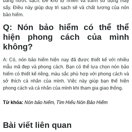
bằng nước sạch. Để khô tự nhiên và tránh sử dụng máy
sấy. Điều này giúp duy trì sạch sẽ và chất lượng của nón
bảo hiểm.
Q: Nón bảo hiểm có thể thể
hiện phong cách của mình
không?
A: Có, nón bảo hiểm hiện nay đã được thiết kế với nhiều
mẫu mã đẹp và phong cách. Bạn có thể lựa chọn nón bảo
hiểm có thiết kế riêng, màu sắc phù hợp với phong cách và
sở thích cá nhân của mình. Việc này giúp bạn thể hiện
phong cách và cá nhân của mình khi tham gia giao thông.
Từ khóa:
Nón bảo hiểm
,
Tìm Hiểu Nón Bảo Hiểm
Bài viết liên quan