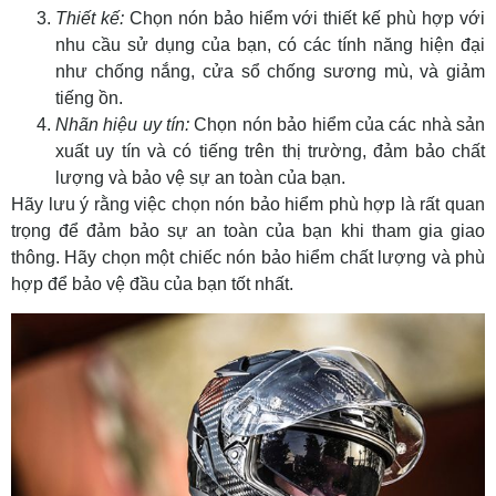
Thiết kế:
Chọn nón bảo hiểm với thiết kế phù hợp với
nhu cầu sử dụng của bạn, có các tính năng hiện đại
như chống nắng, cửa sổ chống sương mù, và giảm
tiếng ồn.
Nhãn hiệu uy tín:
Chọn nón bảo hiểm của các nhà sản
xuất uy tín và có tiếng trên thị trường, đảm bảo chất
lượng và bảo vệ sự an toàn của bạn.
Hãy lưu ý rằng việc chọn nón bảo hiểm phù hợp là rất quan
trọng để đảm bảo sự an toàn của bạn khi tham gia giao
thông. Hãy chọn một chiếc nón bảo hiểm chất lượng và phù
hợp để bảo vệ đầu của bạn tốt nhất.