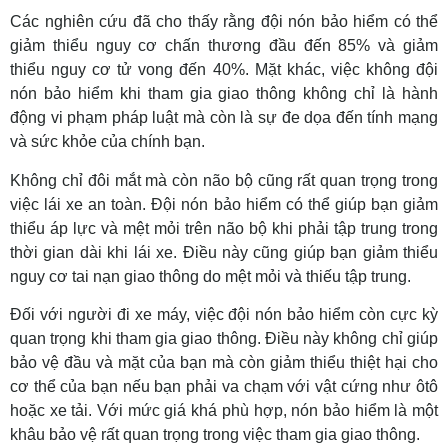
Các nghiên cứu đã cho thấy rằng đội nón bảo hiểm có thể
giảm thiểu nguy cơ chấn thương đầu đến 85% và giảm
thiểu nguy cơ tử vong đến 40%. Mặt khác, việc không đội
nón bảo hiểm khi tham gia giao thông không chỉ là hành
động vi phạm pháp luật mà còn là sự đe dọa đến tính mạng
và sức khỏe của chính bạn.
Không chỉ đôi mắt mà còn não bộ cũng rất quan trọng trong
việc lái xe an toàn. Đội nón bảo hiểm có thể giúp bạn giảm
thiểu áp lực và mệt mỏi trên não bộ khi phải tập trung trong
thời gian dài khi lái xe. Điều này cũng giúp bạn giảm thiểu
nguy cơ tai nạn giao thông do mệt mỏi và thiếu tập trung.
Đối với người đi xe máy, việc đội nón bảo hiểm còn cực kỳ
quan trọng khi tham gia giao thông. Điều này không chỉ giúp
bảo vệ đầu và mặt của bạn mà còn giảm thiểu thiệt hại cho
cơ thể của bạn nếu bạn phải va chạm với vật cứng như ôtô
hoặc xe tải. Với mức giá khá phù hợp, nón bảo hiểm là một
khâu bảo vệ rất quan trọng trong việc tham gia giao thông.