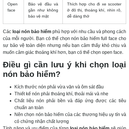
Open
Bảo vệ đầu và
Thích hợp cho đi xe scooter
face
gần như không
ở đô thị, thoáng khí, nhìn rõ,
bảo vệ mặt
dễ dàng thở
Các
loại nón bảo hiểm
phù hợp với nhu cầu và phong cách
của mỗi người. Bạn có thể chọn nón bảo hiểm full face cho
sự bảo vệ toàn diện nhưng nếu bạn cảm thấy khó chịu và
muốn cảm giác thoáng khí hơn, bạn có thể chọn open face.
Điều gì cần lưu ý khi chọn loại
nón bảo hiểm?
Kích thước nón phải vừa vặn và ôm sát đầu
Thiết kế nón phải thoáng khí, thoải mái và nhẹ
Chất liệu nón phải bền và đáp ứng được các tiêu
chuẩn an toàn
Nên chọn nón bảo hiểm của các thương hiệu uy tín và
có chứng nhận chất lượng
Tính năng và ưu điểm của từng
loại nón bảo hiểm
sẽ giúp