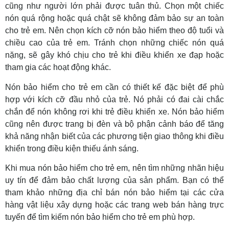
cũng như người lớn phải được tuân thủ. Chọn một chiếc
nón quá rộng hoặc quá chật sẽ không đảm bảo sự an toàn
cho trẻ em. Nên chọn kích cỡ nón bảo hiểm theo độ tuổi và
chiều cao của trẻ em. Tránh chọn những chiếc nón quá
nặng, sẽ gây khó chịu cho trẻ khi điều khiển xe đạp hoặc
tham gia các hoạt động khác.
Nón bảo hiểm cho trẻ em cần có thiết kế đặc biệt để phù
hợp với kích cỡ đầu nhỏ của trẻ. Nó phải có đai cài chắc
chắn để nón không rơi khi trẻ điều khiển xe. Nón bảo hiểm
cũng nên được trang bị đèn và bộ phận cảnh báo để tăng
khả năng nhận biết của các phương tiện giao thông khi điều
khiển trong điều kiện thiếu ánh sáng.
Khi mua nón bảo hiểm cho trẻ em, nên tìm những nhãn hiệu
uy tín để đảm bảo chất lượng của sản phẩm. Bạn có thể
tham khảo những địa chỉ bán nón bảo hiểm tại các cửa
hàng vật liệu xây dựng hoặc các trang web bán hàng trực
tuyến để tìm kiếm nón bảo hiểm cho trẻ em phù hợp.