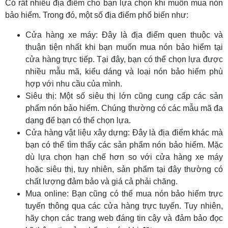
Có rất nhiều địa điểm cho bạn lựa chọn khi muốn mua nón
bảo hiểm. Trong đó, một số địa điểm phổ biến như:
Cửa hàng xe máy: Đây là địa điểm quen thuộc và
thuận tiện nhất khi bạn muốn mua nón bảo hiểm tại
cửa hàng trực tiếp. Tại đây, bạn có thể chọn lựa được
nhiều mẫu mã, kiểu dáng và loại nón bảo hiểm phù
hợp với nhu cầu của mình.
Siêu thị: Một số siêu thị lớn cũng cung cấp các sản
phẩm nón bảo hiểm. Chúng thường có các mẫu mã đa
dạng để bạn có thể chọn lựa.
Cửa hàng vật liệu xây dựng: Đây là địa điểm khác mà
bạn có thể tìm thấy các sản phẩm nón bảo hiểm. Mặc
dù lựa chọn hạn chế hơn so với cửa hàng xe máy
hoặc siêu thị, tuy nhiên, sản phẩm tại đây thường có
chất lượng đảm bảo và giá cả phải chăng.
Mua online: Bạn cũng có thể mua nón bảo hiểm trực
tuyến thông qua các cửa hàng trực tuyến. Tuy nhiên,
hãy chọn các trang web đáng tin cậy và đảm bảo đọc