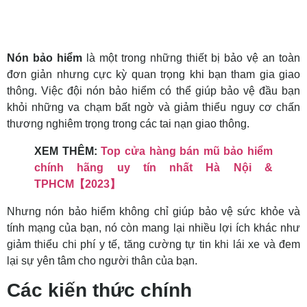
Nón bảo hiểm
là một trong những thiết bị bảo vệ an toàn
đơn giản nhưng cực kỳ quan trọng khi bạn tham gia giao
thông. Việc đội nón bảo hiểm có thể giúp bảo vệ đầu bạn
khỏi những va chạm bất ngờ và giảm thiểu nguy cơ chấn
thương nghiêm trọng trong các tai nạn giao thông.
XEM THÊM:
Top cửa hàng bán mũ bảo hiểm
chính hãng uy tín nhất Hà Nội &
TPHCM【2023】
Nhưng nón bảo hiểm không chỉ giúp bảo vệ sức khỏe và
tính mạng của bạn, nó còn mang lại nhiều lợi ích khác như
giảm thiểu chi phí y tế, tăng cường tự tin khi lái xe và đem
lại sự yên tâm cho người thân của bạn.
Các kiến thức chính