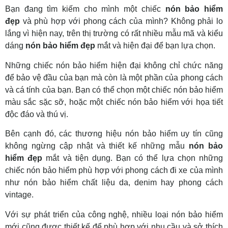
Bạn đang tìm kiếm cho mình một chiếc
nón bảo hiểm
đẹp
và phù hợp với phong cách của mình? Không phải lo
lắng vì hiện nay, trên thị trường có rất nhiều mẫu mã và kiểu
dáng
nón bảo hiểm đẹp
mắt và hiện đại để bạn lựa chọn.
Những chiếc nón bảo hiểm hiện đại không chỉ chức năng
để bảo vệ đầu của bạn mà còn là một phần của phong cách
và cá tính của bạn. Bạn có thể chọn một chiếc nón bảo hiểm
màu sắc sặc sỡ, hoặc một chiếc nón bảo hiểm với họa tiết
độc đáo và thú vị.
Bên cạnh đó, các thương hiệu nón bảo hiểm uy tín cũng
không ngừng cập nhật và thiết kế những mẫu
nón bảo
hiểm đẹp
mắt và tiện dụng. Bạn có thể lựa chọn những
chiếc nón bảo hiểm phù hợp với phong cách đi xe của mình
như nón bảo hiểm chất liệu da, denim hay phong cách
vintage.
Với sự phát triển của công nghệ, nhiều loại nón bảo hiểm
mới cũng được thiết kế để phù hợp với nhu cầu và sở thích