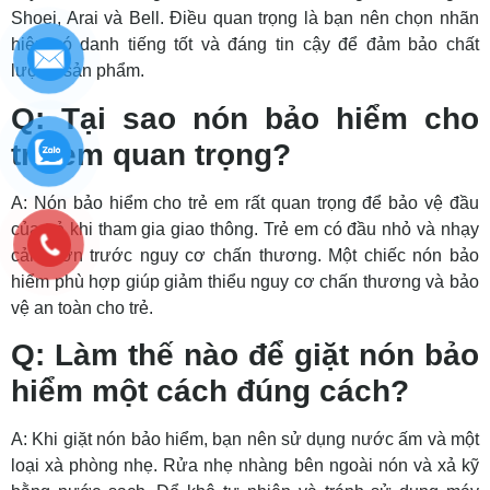
Shoei, Arai và Bell. Điều quan trọng là bạn nên chọn nhãn
hiệu có danh tiếng tốt và đáng tin cậy để đảm bảo chất
lượng sản phẩm.
Q: Tại sao nón bảo hiểm cho
trẻ em quan trọng?
A: Nón bảo hiểm cho trẻ em rất quan trọng để bảo vệ đầu
của trẻ khi tham gia giao thông. Trẻ em có đầu nhỏ và nhạy
cảm hơn trước nguy cơ chấn thương. Một chiếc nón bảo
hiểm phù hợp giúp giảm thiểu nguy cơ chấn thương và bảo
vệ an toàn cho trẻ.
Q: Làm thế nào để giặt nón bảo
hiểm một cách đúng cách?
A: Khi giặt nón bảo hiểm, bạn nên sử dụng nước ấm và một
loại xà phòng nhẹ. Rửa nhẹ nhàng bên ngoài nón và xả kỹ