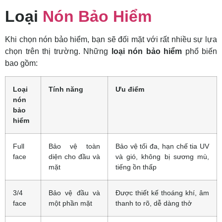
Loại
Nón Bảo Hiểm
Khi chọn nón bảo hiểm, bạn sẽ đối mặt với rất nhiều sự lựa
chọn trên thị trường. Những
loại nón bảo hiểm
phổ biến
bao gồm:
Loại
Tính năng
Ưu điểm
nón
bảo
hiểm
Full
Bảo vệ toàn
Bảo vệ tối đa, hạn chế tia UV
face
diện cho đầu và
và gió, không bị sương mù,
mặt
tiếng ồn thấp
3/4
Bảo vệ đầu và
Được thiết kế thoáng khí, âm
face
một phần mặt
thanh to rõ, dễ dàng thở