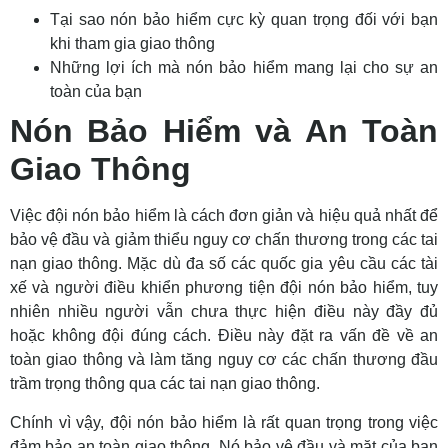
Tại sao nón bảo hiểm cực kỳ quan trọng đối với bạn
khi tham gia giao thông
Những lợi ích mà nón bảo hiểm mang lại cho sự an
toàn của bạn
Nón Bảo Hiểm và An Toàn
Giao Thông
Việc đội nón bảo hiểm là cách đơn giản và hiệu quả nhất để
bảo vệ đầu và giảm thiểu nguy cơ chấn thương trong các tai
nạn giao thông. Mặc dù đa số các quốc gia yêu cầu các tài
xế và người điều khiển phương tiện đội nón bảo hiểm, tuy
nhiên nhiều người vẫn chưa thực hiện điều này đầy đủ
hoặc không đội đúng cách. Điều này đặt ra vấn đề về an
toàn giao thông và làm tăng nguy cơ các chấn thương đầu
trầm trọng thông qua các tai nạn giao thông.
Chính vì vậy, đội nón bảo hiểm là rất quan trọng trong việc
đảm bảo an toàn giao thông. Nó bảo vệ đầu và mặt của bạn