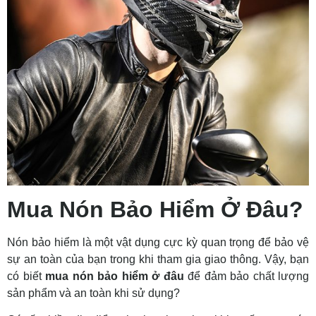
Mua Nón Bảo Hiểm Ở Đâu?
Nón bảo hiểm là một vật dụng cực kỳ quan trọng để bảo vệ
sự an toàn của bạn trong khi tham gia giao thông. Vậy, bạn
có biết
mua nón bảo hiểm ở đâu
để đảm bảo chất lượng
sản phẩm và an toàn khi sử dụng?