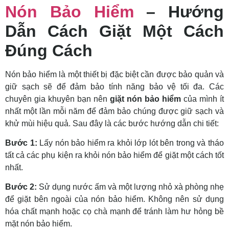
Nón Bảo Hiểm
– Hướng
Dẫn Cách Giặt Một Cách
Đúng Cách
Nón bảo hiểm là một thiết bị đặc biệt cần được bảo quản và
giữ sạch sẽ để đảm bảo tính năng bảo vệ tối đa. Các
chuyên gia khuyên bạn nên
giặt nón bảo hiểm
của mình ít
nhất một lần mỗi năm để đảm bảo chúng được giữ sạch và
khử mùi hiệu quả. Sau đây là các bước hướng dẫn chi tiết:
Bước 1:
Lấy nón bảo hiểm ra khỏi lớp lót bên trong và tháo
tất cả các phụ kiện ra khỏi nón bảo hiểm để giặt một cách tốt
nhất.
Bước 2:
Sử dụng nước ấm và một lượng nhỏ xà phòng nhẹ
để giặt bên ngoài của nón bảo hiểm. Không nên sử dụng
hóa chất mạnh hoặc cọ chà mạnh để tránh làm hư hỏng bề
mặt nón bảo hiểm.