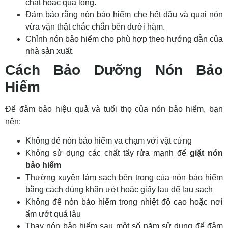
chặt hoặc quá lỏng.
Đảm bảo rằng nón bảo hiểm che hết đầu và quai nón
vừa vặn thật chắc chắn bên dưới hàm.
Chỉnh nón bảo hiểm cho phù hợp theo hướng dẫn của
nhà sản xuất.
Cách Bảo Dưỡng Nón Bảo
Hiểm
Để đảm bảo hiệu quả và tuổi thọ của nón bảo hiểm, bạn
nên:
Không để nón bảo hiểm va chạm với vật cứng
Không sử dụng các chất tẩy rửa mạnh để
giặt nón
bảo hiểm
Thường xuyên làm sạch bên trong của nón bảo hiểm
bằng cách dùng khăn ướt hoặc giấy lau để lau sạch
Không để nón bảo hiểm trong nhiệt độ cao hoặc nơi
ẩm ướt quá lâu
Thay nón bảo hiểm sau một số năm sử dụng để đảm