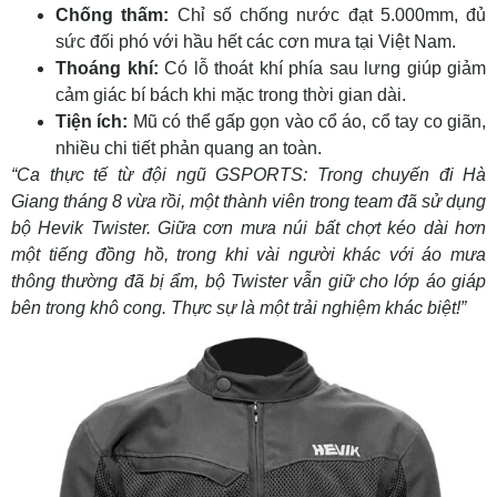
Chống thấm:
Chỉ số chống nước đạt 5.000mm, đủ
sức đối phó với hầu hết các cơn mưa tại Việt Nam.
Thoáng khí:
Có lỗ thoát khí phía sau lưng giúp giảm
cảm giác bí bách khi mặc trong thời gian dài.
Tiện ích:
Mũ có thể gấp gọn vào cổ áo, cổ tay co giãn,
nhiều chi tiết phản quang an toàn.
“Ca thực tế từ đội ngũ GSPORTS: Trong chuyến đi Hà
Giang tháng 8 vừa rồi, một thành viên trong team đã sử dụng
bộ Hevik Twister. Giữa cơn mưa núi bất chợt kéo dài hơn
một tiếng đồng hồ, trong khi vài người khác với áo mưa
thông thường đã bị ẩm, bộ Twister vẫn giữ cho lớp áo giáp
bên trong khô cong. Thực sự là một trải nghiệm khác biệt!”