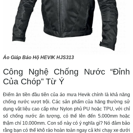
Áo Giáp Bảo Hộ HEVIK HJS313
Công Nghệ Chống Nước “Đỉnh
Của Chóp” Từ Ý
Điểm ăn tiền đầu tiên của áo mưa Hevik chính là khả năng
chống nước vượt trội. Các sản phẩm của hãng thường sử
dụng vật liệu cao cấp như Nylon phủ PU hoặc TPU, với chỉ
số chống nước ấn tượng, có thể lên đến 5.000mm hoặc
thậm chí 10.000mm. Con số này có ý nghĩa gì? Nó đảm bảo
rằng bạn có thể khô ráo hoàn toàn ngay cả khi chạy xe dưới