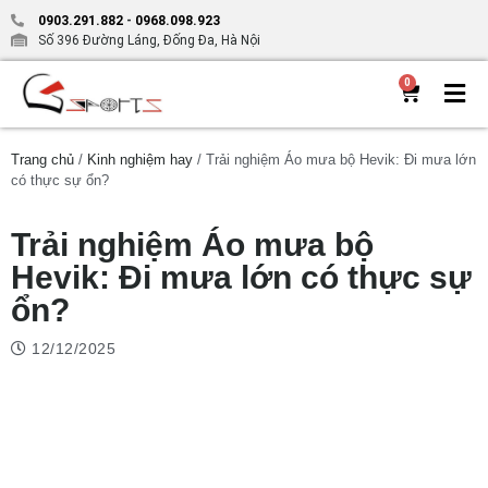
0903.291.882
-
0968.098.923
Số 396 Đường Láng, Đống Đa, Hà Nội
0
Trang chủ
/
Kinh nghiệm hay
/ Trải nghiệm Áo mưa bộ Hevik: Đi mưa lớn
có thực sự ổn?
Trải nghiệm Áo mưa bộ
Hevik: Đi mưa lớn có thực sự
ổn?
12/12/2025