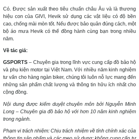
Có. Được sản xuất theo tiêu chuẩn châu Âu và là thương
hiệu con của GIVI, Hevik sử dụng các vật liệu có độ bền
cao, chống mài mòn tốt. Nếu được bảo quản đúng cách, một
bộ áo mưa Hevik có thể đồng hành cùng bạn trong nhiều
năm.
Về tác giả:
GSPORTS
– Chuyên gia trong lĩnh vực cung cấp đồ bảo hộ
và phụ kiện motor tại Việt Nam. Với nhiều năm kinh nghiệm
tư vấn cho hàng ngàn biker, chúng tôi luôn nỗ lực mang đến
những sản phẩm chất lượng và thông tin hữu ích nhất cho
cộng đồng.
Nội dung được kiểm duyệt chuyên môn bởi Nguyễn Minh
Long – Chuyên gia đồ bảo hộ với hơn 10 năm kinh nghiệm
trong ngành.
Phạm vi trách nhiệm: Chịu trách nhiệm về tính chính xác của
thông tin sản phẩm và các mẹo sử dụng; không cung cấp tư