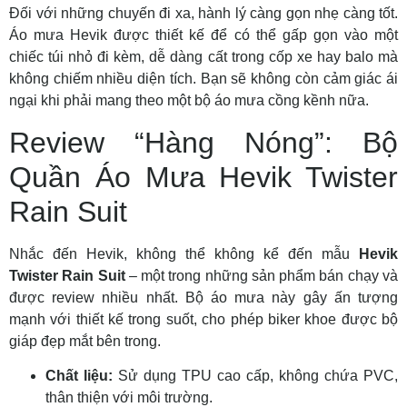
Đối với những chuyến đi xa, hành lý càng gọn nhẹ càng tốt.
Áo mưa Hevik được thiết kế để có thể gấp gọn vào một
chiếc túi nhỏ đi kèm, dễ dàng cất trong cốp xe hay balo mà
không chiếm nhiều diện tích. Bạn sẽ không còn cảm giác ái
ngại khi phải mang theo một bộ áo mưa cồng kềnh nữa.
Review “Hàng Nóng”: Bộ
Quần Áo Mưa Hevik Twister
Rain Suit
Nhắc đến Hevik, không thể không kể đến mẫu
Hevik
Twister Rain Suit
– một trong những sản phẩm bán chạy và
được review nhiều nhất. Bộ áo mưa này gây ấn tượng
mạnh với thiết kế trong suốt, cho phép biker khoe được bộ
giáp đẹp mắt bên trong.
Chất liệu:
Sử dụng TPU cao cấp, không chứa PVC,
thân thiện với môi trường.