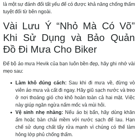
là một sự đánh đổi tất yếu để có được khả năng chống thấm
tuyệt đối từ bên ngoài.
Vài Lưu Ý “Nhỏ Mà Có Võ”
Khi Sử Dụng và Bảo Quản
Đồ Đi Mưa Cho Biker
Để bộ áo mưa Hevik của bạn luôn bền đẹp, hãy ghi nhớ vài
mẹo sau:
Làm khô đúng cách:
Sau khi đi mưa về, đừng vò
viên áo mưa và cất đi ngay. Hãy giũ sạch nước và treo
ở nơi thoáng gió cho khô hoàn toàn cả hai mặt. Việc
này giúp ngăn ngừa nấm mốc và mùi hôi.
Vệ sinh nhẹ nhàng:
Nếu áo bị bẩn, hãy dùng khăn
ẩm hoặc bàn chải mềm với nước sạch để lau. Hạn
chế sử dụng chất tẩy rửa mạnh vì chúng có thể làm
hỏng lớp phủ chống thấm.