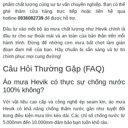
phẩm chất lượng cùng sự tư vấn chuyên nghiệp. Bạn có thể
ghé thăm cửa hàng trực tiếp hoặc liên hệ qua
hotline
0936082739
để được hỗ trợ.
Đầu tư vào một bộ áo mưa chất lượng như Hevik chính là
đầu tư cho sự thoải mái và an toàn của bản thân trên mỗi
hành trình. Đừng để những cơn mưa bất chợt làm gián
đoạn đam mê của bạn. Hãy chuẩn bị sẵn sàng và tự tin
chinh phục mọi cung đường!
Câu Hỏi Thường Gặp (FAQ)
Áo mưa Hevik có thực sự chống nước
100% không?
Với vật liệu cao cấp và công nghệ ép seam kín, áo mưa
Hevik có khả năng chống thấm nước gần như tuyệt đối
trong điều kiện mưa lớn kéo dài. Các chỉ số chống nước từ
5.000mm đến 10.000mm đảm bảo bạn luôn khô ráo.