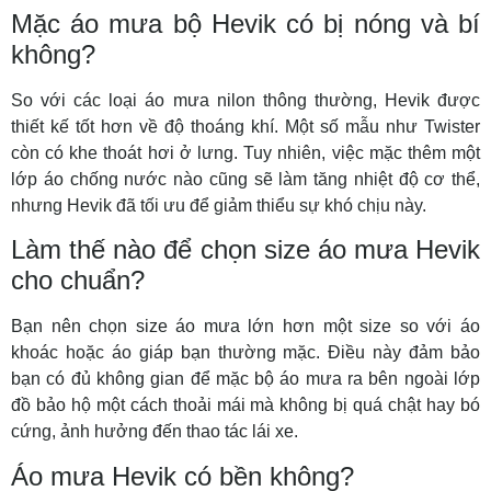
Mặc áo mưa bộ Hevik có bị nóng và bí
không?
So với các loại áo mưa nilon thông thường, Hevik được
thiết kế tốt hơn về độ thoáng khí. Một số mẫu như Twister
còn có khe thoát hơi ở lưng. Tuy nhiên, việc mặc thêm một
lớp áo chống nước nào cũng sẽ làm tăng nhiệt độ cơ thể,
nhưng Hevik đã tối ưu để giảm thiểu sự khó chịu này.
Làm thế nào để chọn size áo mưa Hevik
cho chuẩn?
Bạn nên chọn size áo mưa lớn hơn một size so với áo
khoác hoặc áo giáp bạn thường mặc. Điều này đảm bảo
bạn có đủ không gian để mặc bộ áo mưa ra bên ngoài lớp
đồ bảo hộ một cách thoải mái mà không bị quá chật hay bó
cứng, ảnh hưởng đến thao tác lái xe.
Áo mưa Hevik có bền không?