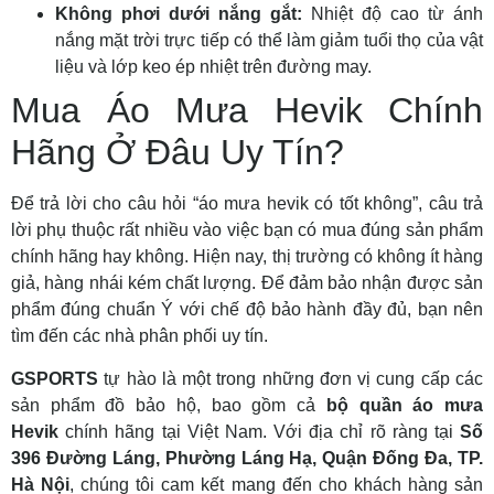
Không phơi dưới nắng gắt:
Nhiệt độ cao từ ánh
nắng mặt trời trực tiếp có thể làm giảm tuổi thọ của vật
liệu và lớp keo ép nhiệt trên đường may.
Mua Áo Mưa Hevik Chính
Hãng Ở Đâu Uy Tín?
Để trả lời cho câu hỏi “áo mưa hevik có tốt không”, câu trả
lời phụ thuộc rất nhiều vào việc bạn có mua đúng sản phẩm
chính hãng hay không. Hiện nay, thị trường có không ít hàng
giả, hàng nhái kém chất lượng. Để đảm bảo nhận được sản
phẩm đúng chuẩn Ý với chế độ bảo hành đầy đủ, bạn nên
tìm đến các nhà phân phối uy tín.
GSPORTS
tự hào là một trong những đơn vị cung cấp các
sản phẩm đồ bảo hộ, bao gồm cả
bộ quần áo mưa
Hevik
chính hãng tại Việt Nam. Với địa chỉ rõ ràng tại
Số
396 Đường Láng, Phường Láng Hạ, Quận Đống Đa, TP.
Hà Nội
, chúng tôi cam kết mang đến cho khách hàng sản