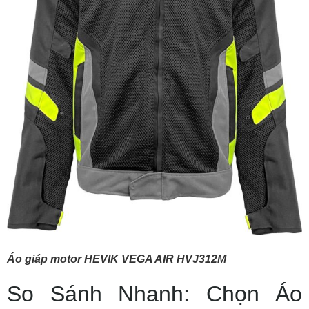
Áo giáp motor HEVIK VEGA AIR HVJ312M
So Sánh Nhanh: Chọn Áo