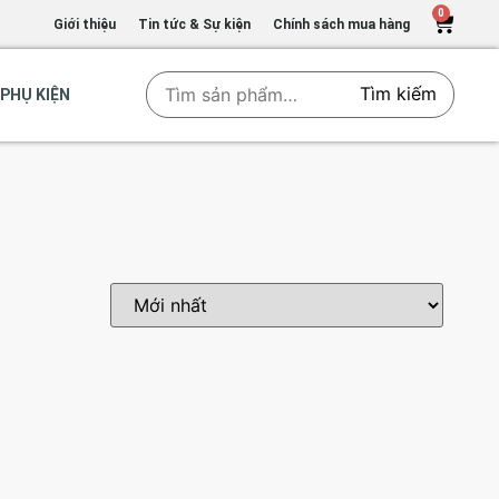
0
Giới thiệu
Tin tức & Sự kiện
Chính sách mua hàng
Tìm kiếm
PHỤ KIỆN