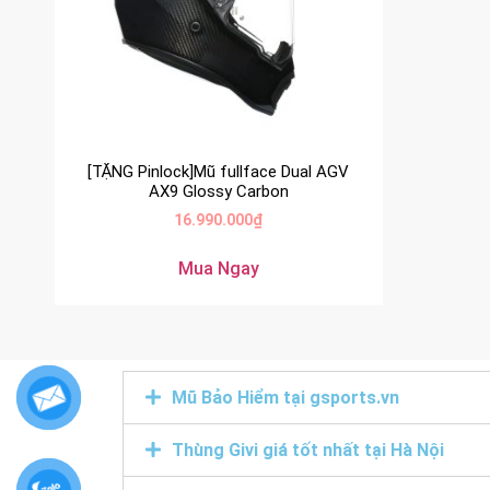
[TẶNG Pinlock]Mũ fullface Dual AGV
AX9 Glossy Carbon
16.990.000
₫
Mua Ngay
Mũ Bảo Hiểm tại gsports.vn
Thùng Givi giá tốt nhất tại Hà Nội