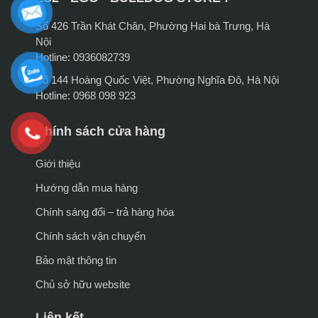
Số 426 Trần Khát Chân, Phường Hai bà Trưng, Hà
Nội
Hotline: 0936082739
Số 144 Hoàng Quốc Việt, Phường Nghĩa Đô, Hà Nội
Hotline: 0968 098 923
Chính sách cửa hàng
Giới thiệu
Hướng dẫn mua hàng
Chính sáng đổi – trả hàng hóa
Chính sách vận chuyển
Bảo mật thông tin
Chủ sở hữu website
Liên kết