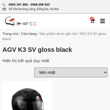
0903.291.882
-
0968.098.923
Số 396 Đường Láng, Đống Đa, Hà Nội
0
Trang chủ
/
Cửa hàng
/ Sản phẩm được gắn thẻ “AGV K3 SV gloss
black”
AGV K3 SV gloss black
Hiển thị kết quả duy nhất