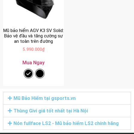
Mũ bảo hiểm AGV K3 SV Solid:
Bảo vệ đầu và tăng cường sự
an toàn trên đường
5.990.000
₫
Mua Ngay
Mũ Bảo Hiểm tại gsports.vn
Thùng Givi giá tốt nhất tại Hà Nội
Nón fullface LS2 - Mũ bảo hiểm LS2 chính hãng