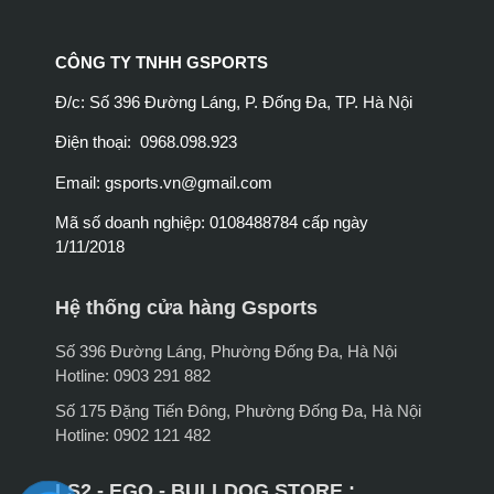
CÔNG TY TNHH GSPORTS
Đ/c: Số 396 Đường Láng, P. Đống Đa, TP. Hà Nội
Điện thoại: 0968.098.923
Email:
gsports.vn@gmail.com
Mã số doanh nghiệp: 0108488784 cấp ngày
1/11/2018
Hệ thống cửa hàng Gsports
Số 396 Đường Láng, Phường Đống Đa, Hà Nội
Hotline: 0903 291 882
Số 175 Đặng Tiến Đông, Phường Đống Đa, Hà Nội
Hotline: 0902 121 482
LS2 - EGO - BULLDOG STORE :