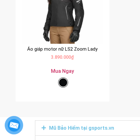
Áo giáp motor nữ LS2 Zoom Lady
3.890.000
₫
Mua Ngay
Mũ Bảo Hiểm tại gsports.vn