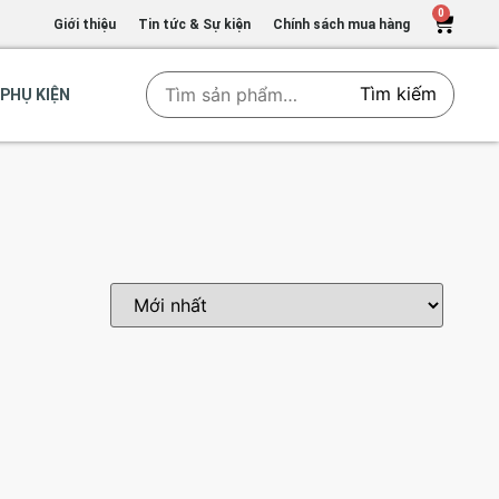
0
Giới thiệu
Tin tức & Sự kiện
Chính sách mua hàng
Tìm kiếm
PHỤ KIỆN