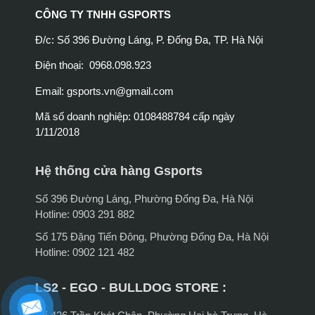
CÔNG TY TNHH GSPORTS
Đ/c: Số 396 Đường Láng, P. Đống Đa, TP. Hà Nội
Điện thoại: 0968.098.923
Email:
gsports.vn@gmail.com
Mã số doanh nghiệp: 0108488784 cấp ngày
1/11/2018
Hệ thống cửa hàng Gsports
Số 396 Đường Láng, Phường Đống Đa, Hà Nội
Hotline: 0903 291 882
Số 175 Đặng Tiến Đông, Phường Đống Đa, Hà Nội
Hotline: 0902 121 482
LS2 - EGO - BULLDOG STORE :