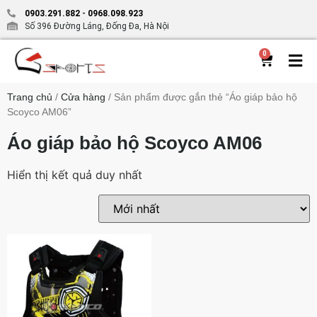
0903.291.882
-
0968.098.923
Số 396 Đường Láng, Đống Đa, Hà Nội
0
Trang chủ
/
Cửa hàng
/ Sản phẩm được gắn thẻ “Áo giáp bảo hộ
Scoyco AM06”
Áo giáp bảo hộ Scoyco AM06
Hiển thị kết quả duy nhất