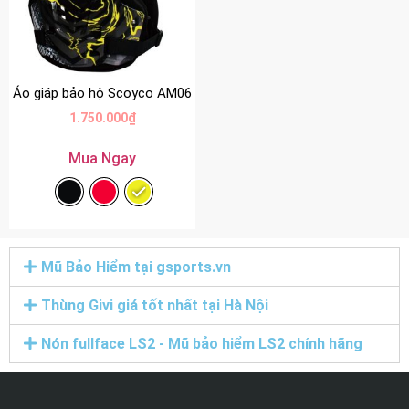
Áo giáp bảo hộ Scoyco AM06
1.750.000
₫
Mua Ngay
Mũ Bảo Hiểm tại gsports.vn
Thùng Givi giá tốt nhất tại Hà Nội
Nón fullface LS2 - Mũ bảo hiểm LS2 chính hãng