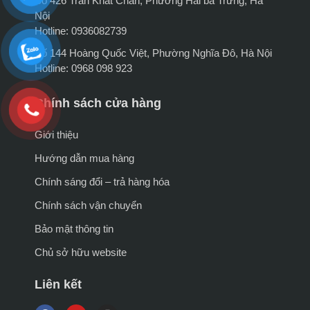
Số 426 Trần Khát Chân, Phường Hai bà Trưng, Hà
Nội
Hotline: 0936082739
Số 144 Hoàng Quốc Việt, Phường Nghĩa Đô, Hà Nội
Hotline: 0968 098 923
Chính sách cửa hàng
Giới thiệu
Hướng dẫn mua hàng
Chính sáng đổi – trả hàng hóa
Chính sách vận chuyển
Bảo mật thông tin
Chủ sở hữu website
Liên kết