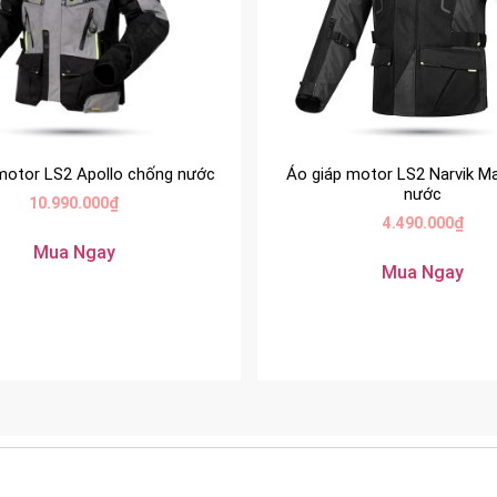
motor LS2 Apollo chống nước
Áo giáp motor LS2 Narvik M
nước
10.990.000
₫
4.490.000
₫
Mua Ngay
Mua Ngay