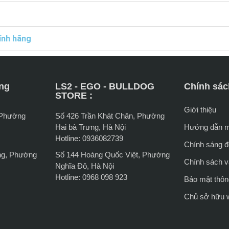
ính hãng
ng
LS2 - EGO - BULLDOG
Chính sác
STORE :
Giới thiệu
 Phường
Số 426 Trần Khát Chân, Phường
Hai bà Trưng, Hà Nội
Hướng dẫn 
Hotline: 0936082739
Chính sáng đổ
ng, Phường
Số 144 Hoàng Quốc Việt, Phường
Chính sách 
Nghĩa Đô, Hà Nội
Hotline: 0968 098 923
Bảo mật thông
Chủ sở hữu 