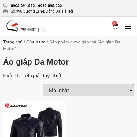
0903.291.882
-
0968.098.923
Số 396 Đường Láng, Đống Đa, Hà Nội
0
Trang chủ
/
Cửa hàng
/ Sản phẩm được gắn thẻ “Áo giáp Da
Motor”
Áo giáp Da Motor
Hiển thị kết quả duy nhất