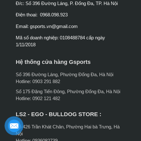
Đ/c: Số 396 Đường Láng, P. Đống Đa, TP. Hà Nội
Điện thoại: 0968.098.923
Email:
gsports.vn@gmail.com
Mã số doanh nghiệp: 0108488784 cấp ngày
1/11/2018
Hệ thống cửa hàng Gsports
Số 396 Đường Láng, Phường Đống Đa, Hà Nội
Hotline: 0903 291 882
Số 175 Đặng Tiến Đông, Phường Đống Đa, Hà Nội
Hotline: 0902 121 482
LS2 - EGO - BULLDOG STORE :
Số 426 Trần Khát Chân, Phường Hai bà Trưng, Hà
Nội
Hotline: 0936082739