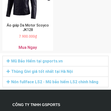
Áo giáp Da Motor Scoyco
JK128
7.900.000
₫
Mua Ngay
Mũ Bảo Hiểm tại gsports.vn
Thùng Givi giá tốt nhất tại Hà Nội
Nón fullface LS2 - Mũ bảo hiểm LS2 chính hãng
CÔNG TY TNHH GSPORTS