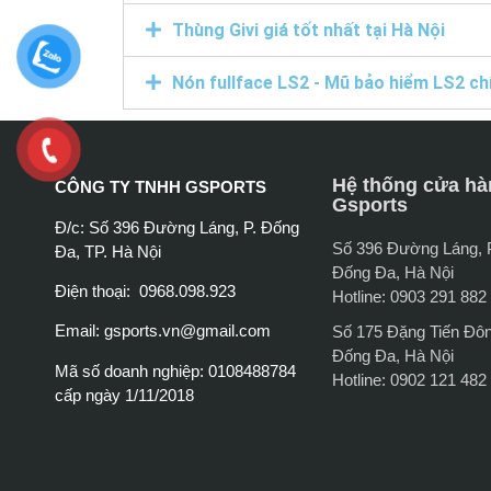
Thùng Givi giá tốt nhất tại Hà Nội
Nón fullface LS2 - Mũ bảo hiểm LS2 ch
Hệ thống cửa hà
CÔNG TY TNHH GSPORTS
Gsports
Đ/c: Số 396 Đường Láng, P. Đống
Số 396 Đường Láng,
Đa, TP. Hà Nội
Đống Đa, Hà Nội
Điện thoại: 0968.098.923
Hotline: 0903 291 882
Email:
gsports.vn@gmail.com
Số 175 Đặng Tiến Đô
Đống Đa, Hà Nội
Mã số doanh nghiệp: 0108488784
Hotline: 0902 121 482
cấp ngày 1/11/2018