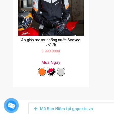
Áo giáp motor chống nước Scoyco
JK176
3.990.000
₫
Mua Ngay
Mũ Bảo Hiểm tại gsports.vn