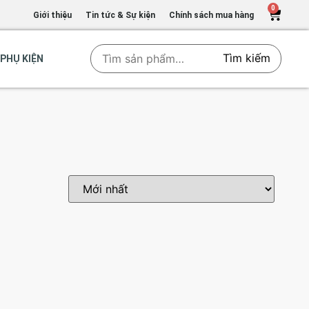
0
Giới thiệu
Tin tức & Sự kiện
Chính sách mua hàng
Tìm kiếm
PHỤ KIỆN