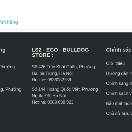
ính hãng
ng
LS2 - EGO - BULLDOG
Chính sác
STORE :
Giới thiệu
 Phường
Số 426 Trần Khát Chân, Phường
Hai bà Trưng, Hà Nội
Hướng dẫn 
Hotline: 0936082739
Chính sáng đổ
ng, Phường
Số 144 Hoàng Quốc Việt, Phường
Chính sách 
Nghĩa Đô, Hà Nội
Hotline: 0968 098 923
Bảo mật thông
Chủ sở hữu 