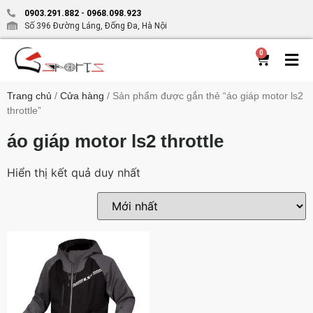
0903.291.882
-
0968.098.923
Số 396 Đường Láng, Đống Đa, Hà Nội
0
Trang chủ
/
Cửa hàng
/ Sản phẩm được gắn thẻ “áo giáp motor ls2
throttle”
áo giáp motor ls2 throttle
Hiển thị kết quả duy nhất