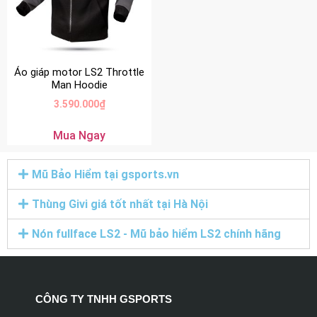
Áo giáp motor LS2 Throttle
Man Hoodie
3.590.000
₫
Mua Ngay
Mũ Bảo Hiểm tại gsports.vn
Thùng Givi giá tốt nhất tại Hà Nội
Nón fullface LS2 - Mũ bảo hiểm LS2 chính hãng
CÔNG TY TNHH GSPORTS