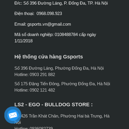
Đ/c: Số 396 Đường Láng, P. Đống Đa, TP. Hà Nội
Điện thoại: 0968.098.923
Email:
gsports.vn@gmail.com
Mã số doanh nghiệp: 0108488784 cấp ngày
1/11/2018
Hệ thống cửa hàng Gsports
Số 396 Đường Láng, Phường Đống Đa, Hà Nội
Hotline: 0903 291 882
Số 175 Đặng Tiến Đông, Phường Đống Đa, Hà Nội
Hotline: 0902 121 482
LS2 - EGO - BULLDOG STORE :
Số 426 Trần Khát Chân, Phường Hai bà Trưng, Hà
Nội
Hotline: 0936082739