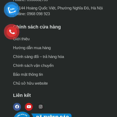
Số 144 Hoàng Quốc Việt, Phường Nghĩa Đô, Hà Nội
Hotline: 0968 098 923
Chính sách cửa hàng
Giới thiệu
Hướng dẫn mua hàng
Chính sáng đổi – trả hàng hóa
Chính sách vận chuyển
Bảo mật thông tin
Chủ sở hữu website
Liên kết