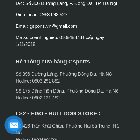
Đ/c: Số 396 Đường Láng, P. Đống Đa, TP. Hà Nội
Điện thoại: 0968.098.923
Email:
gsports.vn@gmail.com
Mã số doanh nghiệp: 0108488784 cấp ngày
1/11/2018
Hệ thống cửa hàng Gsports
Số 396 Đường Láng, Phường Đống Đa, Hà Nội
Hotline: 0903 291 882
Số 175 Đặng Tiến Đông, Phường Đống Đa, Hà Nội
Hotline: 0902 121 482
LS2 - EGO - BULLDOG STORE :
Số 426 Trần Khát Chân, Phường Hai bà Trưng, Hà
Nội
Hotline: 0936082739