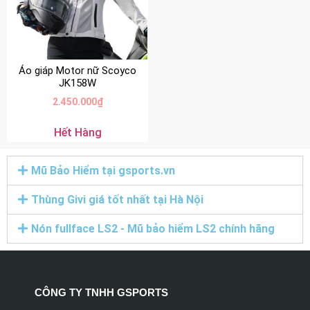
Áo giáp Motor nữ Scoyco
JK158W
2.450.000
₫
Hết Hàng
Mũ Bảo Hiểm tại gsports.vn
Thùng Givi giá tốt nhất tại Hà Nội
Nón fullface LS2 - Mũ bảo hiểm LS2 chính hãng
CÔNG TY TNHH GSPORTS