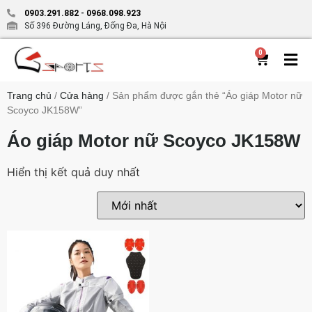
0903.291.882
-
0968.098.923
Số 396 Đường Láng, Đống Đa, Hà Nội
0
Trang chủ
/
Cửa hàng
/ Sản phẩm được gắn thẻ “Áo giáp Motor nữ
Scoyco JK158W”
Áo giáp Motor nữ Scoyco JK158W
Hiển thị kết quả duy nhất