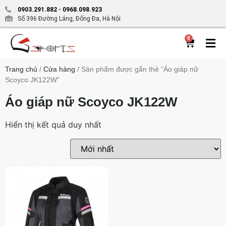
0903.291.882
-
0968.098.923
Số 396 Đường Láng, Đống Đa, Hà Nội
0
Trang chủ
/
Cửa hàng
/ Sản phẩm được gắn thẻ “Áo giáp nữ
Scoyco JK122W”
Áo giáp nữ Scoyco JK122W
Hiển thị kết quả duy nhất