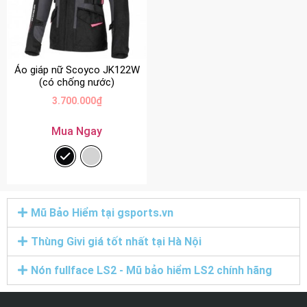
Áo giáp nữ Scoyco JK122W
(có chống nước)
3.700.000
₫
Mua Ngay
Mũ Bảo Hiểm tại gsports.vn
Thùng Givi giá tốt nhất tại Hà Nội
Nón fullface LS2 - Mũ bảo hiểm LS2 chính hãng