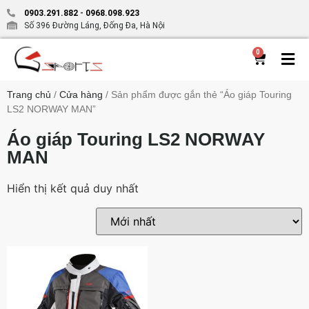
0903.291.882
-
0968.098.923
Số 396 Đường Láng, Đống Đa, Hà Nội
0
Trang chủ
/
Cửa hàng
/ Sản phẩm được gắn thẻ “Áo giáp Touring
LS2 NORWAY MAN”
Áo giáp Touring LS2 NORWAY
MAN
Hiển thị kết quả duy nhất