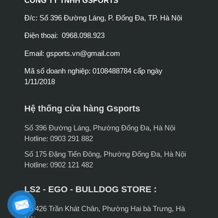
CÔNG TY TNHH GSPORTS
Đ/c: Số 396 Đường Láng, P. Đống Đa, TP. Hà Nội
Điện thoại: 0968.098.923
Email:
gsports.vn@gmail.com
Mã số doanh nghiệp: 0108488784 cấp ngày
1/11/2018
Hệ thống cửa hàng Gsports
Số 396 Đường Láng, Phường Đống Đa, Hà Nội
Hotline: 0903 291 882
Số 175 Đặng Tiến Đông, Phường Đống Đa, Hà Nội
Hotline: 0902 121 482
LS2 - EGO - BULLDOG STORE :
Số 426 Trần Khát Chân, Phường Hai bà Trưng, Hà