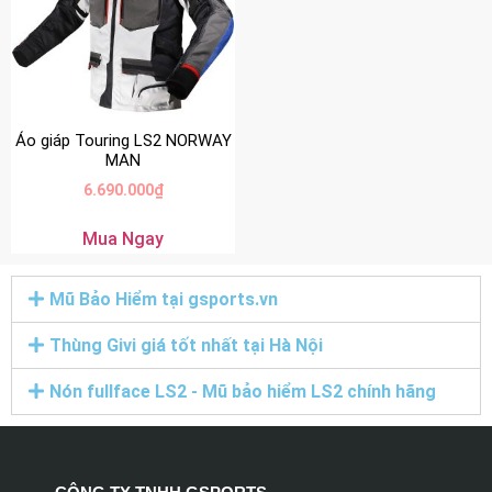
Áo giáp Touring LS2 NORWAY
MAN
6.690.000
₫
Mua Ngay
Mũ Bảo Hiểm tại gsports.vn
Thùng Givi giá tốt nhất tại Hà Nội
Nón fullface LS2 - Mũ bảo hiểm LS2 chính hãng