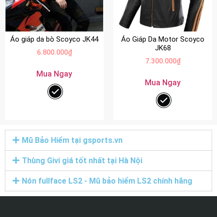
Áo giáp da bò Scoyco JK44
Áo Giáp Da Motor Scoyco
JK68
6.800.000
₫
7.300.000
₫
Mua Ngay
Mua Ngay
Mũ Bảo Hiểm tại gsports.vn
Thùng Givi giá tốt nhất tại Hà Nội
Nón fullface LS2 - Mũ bảo hiểm LS2 chính hãng