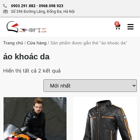
0903.291.882
-
0968.098.923
Số 396 Đường Láng, Đống Đa, Hà Nội
0
Trang chủ
/
Cửa hàng
/ Sản phẩm được gắn thẻ “áo khoác da”
áo khoác da
Hiển thị tất cả 2 kết quả