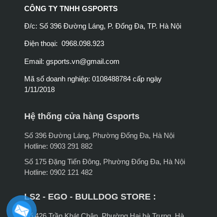
CÔNG TY TNHH GSPORTS
Đ/c: Số 396 Đường Láng, P. Đống Đa, TP. Hà Nội
Điện thoại: 0968.098.923
Email:
gsports.vn@gmail.com
Mã số doanh nghiệp: 0108488784 cấp ngày
1/11/2018
Hệ thống cửa hàng Gsports
Số 396 Đường Láng, Phường Đống Đa, Hà Nội
Hotline: 0903 291 882
Số 175 Đặng Tiến Đông, Phường Đống Đa, Hà Nội
Hotline: 0902 121 482
LS2 - EGO - BULLDOG STORE :
Số 426 Trần Khát Chân, Phường Hai bà Trưng, Hà