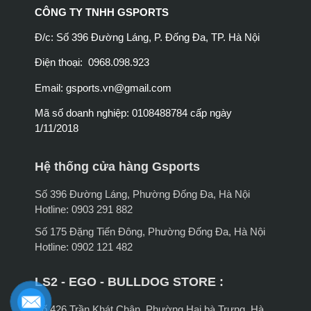
CÔNG TY TNHH GSPORTS
Đ/c: Số 396 Đường Láng, P. Đống Đa, TP. Hà Nội
Điện thoại: 0968.098.923
Email:
gsports.vn@gmail.com
Mã số doanh nghiệp: 0108488784 cấp ngày
1/11/2018
Hệ thống cửa hàng Gsports
Số 396 Đường Láng, Phường Đống Đa, Hà Nội
Hotline: 0903 291 882
Số 175 Đặng Tiến Đông, Phường Đống Đa, Hà Nội
Hotline: 0902 121 482
LS2 - EGO - BULLDOG STORE :
Số 426 Trần Khát Chân, Phường Hai bà Trưng, Hà