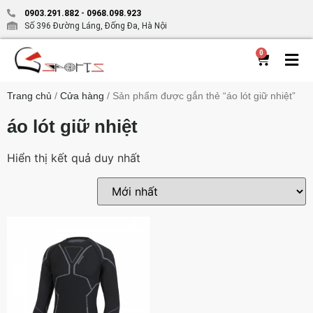
0903.291.882
-
0968.098.923
Số 396 Đường Láng, Đống Đa, Hà Nội
0
Trang chủ
/
Cửa hàng
/ Sản phẩm được gắn thẻ “áo lót giữ nhiệt”
áo lót giữ nhiệt
Hiển thị kết quả duy nhất