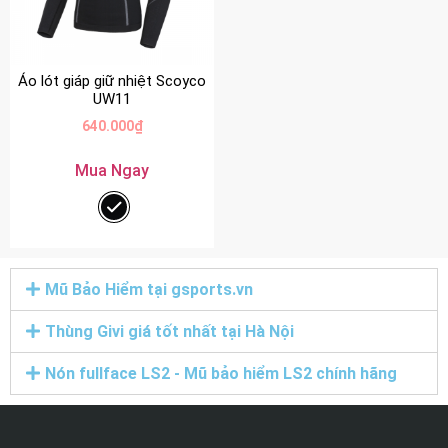
Áo lót giáp giữ nhiệt Scoyco
UW11
640.000
₫
Mua Ngay
Mũ Bảo Hiểm tại gsports.vn
Thùng Givi giá tốt nhất tại Hà Nội
Nón fullface LS2 - Mũ bảo hiểm LS2 chính hãng