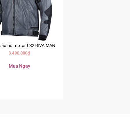
 bảo hộ motor LS2 RIVA MAN
3.490.000
₫
Mua Ngay