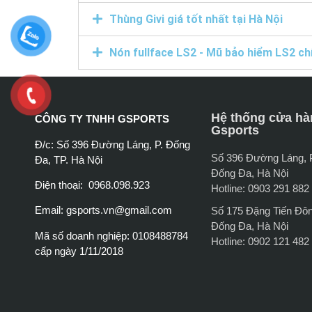
Thùng Givi giá tốt nhất tại Hà Nội
Nón fullface LS2 - Mũ bảo hiểm LS2 ch
Hệ thống cửa hà
CÔNG TY TNHH GSPORTS
Gsports
Đ/c: Số 396 Đường Láng, P. Đống
Số 396 Đường Láng,
Đa, TP. Hà Nội
Đống Đa, Hà Nội
Điện thoại: 0968.098.923
Hotline: 0903 291 882
Email:
gsports.vn@gmail.com
Số 175 Đặng Tiến Đô
Đống Đa, Hà Nội
Mã số doanh nghiệp: 0108488784
Hotline: 0902 121 482
cấp ngày 1/11/2018