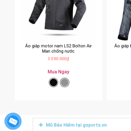
Áo giáp motor nam LS2 Bolton Air
Áo giáp
Man chống nước
3.590.000
₫
Mua Ngay
Mũ Bảo Hiểm tại gsports.vn