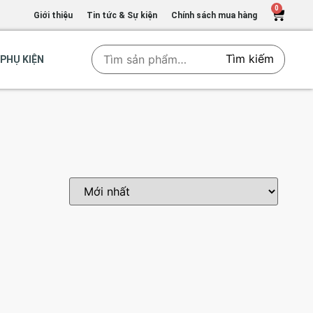
0
Giới thiệu
Tin tức & Sự kiện
Chính sách mua hàng
Tìm kiếm
PHỤ KIỆN