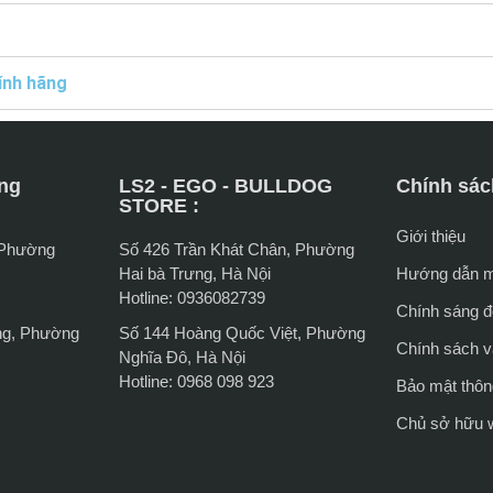
ính hãng
ng
LS2 - EGO - BULLDOG
Chính sác
STORE :
Giới thiệu
 Phường
Số 426 Trần Khát Chân, Phường
Hai bà Trưng, Hà Nội
Hướng dẫn 
Hotline: 0936082739
Chính sáng đổ
ng, Phường
Số 144 Hoàng Quốc Việt, Phường
Chính sách 
Nghĩa Đô, Hà Nội
Hotline: 0968 098 923
Bảo mật thông
Chủ sở hữu 