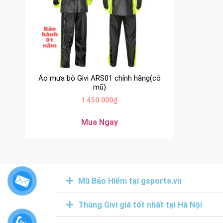
Áo mưa bộ Givi ARS01 chính hãng(có
mũ)
1.450.000
₫
Mua Ngay
Mũ Bảo Hiểm tại gsports.vn
Thùng Givi giá tốt nhất tại Hà Nội