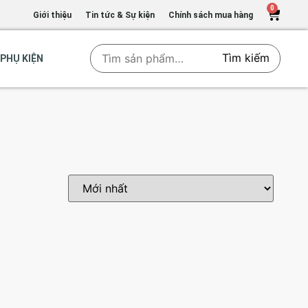
0
Giới thiệu
Tin tức & Sự kiện
Chính sách mua hàng
Tìm kiếm
PHỤ KIỆN