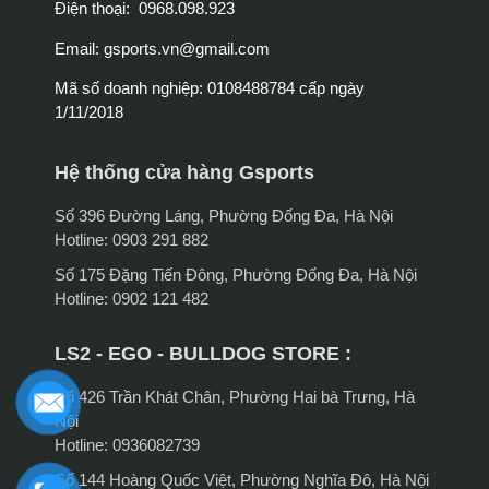
Điện thoại: 0968.098.923
Email:
gsports.vn@gmail.com
Mã số doanh nghiệp: 0108488784 cấp ngày
1/11/2018
Hệ thống cửa hàng Gsports
Số 396 Đường Láng, Phường Đống Đa, Hà Nội
Hotline: 0903 291 882
Số 175 Đặng Tiến Đông, Phường Đống Đa, Hà Nội
Hotline: 0902 121 482
LS2 - EGO - BULLDOG STORE :
Số 426 Trần Khát Chân, Phường Hai bà Trưng, Hà
Nội
Hotline: 0936082739
Số 144 Hoàng Quốc Việt, Phường Nghĩa Đô, Hà Nội