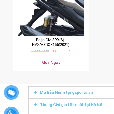
Baga Givi SRX(S)-
NVX/AEROX155(2021)
1.740.000
₫
1.600.000
₫
Mua Ngay
Mũ Bảo Hiểm tại gsports.vn
Thùng Givi giá tốt nhất tại Hà Nội