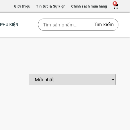
0
Giới thiệu
Tin tức & Sự kiện
Chính sách mua hàng
Tìm kiếm
PHỤ KIỆN