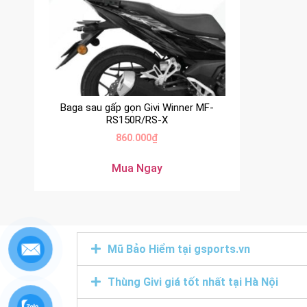
Baga sau gấp gọn Givi Winner MF-
RS150R/RS-X
860.000
₫
Mua Ngay
Mũ Bảo Hiểm tại gsports.vn
Thùng Givi giá tốt nhất tại Hà Nội