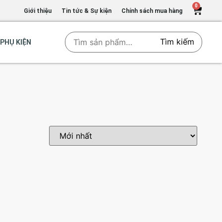
0
Giới thiệu
Tin tức & Sự kiện
Chính sách mua hàng
Tìm kiếm
PHỤ KIỆN