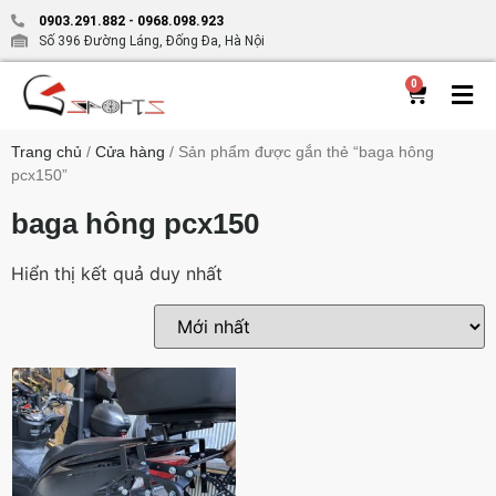
0903.291.882
-
0968.098.923
Số 396 Đường Láng, Đống Đa, Hà Nội
0
Trang chủ
/
Cửa hàng
/ Sản phẩm được gắn thẻ “baga hông
pcx150”
baga hông pcx150
Hiển thị kết quả duy nhất