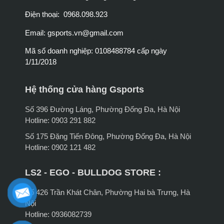
Điện thoại: 0968.098.923
Email:
gsports.vn@gmail.com
Mã số doanh nghiệp: 0108488784 cấp ngày
1/11/2018
Hệ thống cửa hàng Gsports
Số 396 Đường Láng, Phường Đống Đa, Hà Nội
Hotline: 0903 291 882
Số 175 Đặng Tiến Đông, Phường Đống Đa, Hà Nội
Hotline: 0902 121 482
LS2 - EGO - BULLDOG STORE :
Số 426 Trần Khát Chân, Phường Hai bà Trưng, Hà
Nội
Hotline: 0936082739