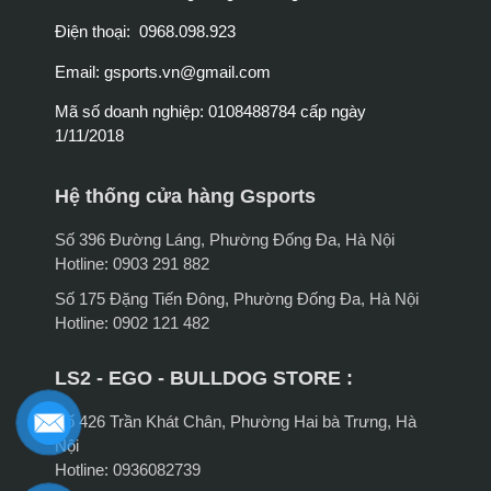
Điện thoại: 0968.098.923
Email:
gsports.vn@gmail.com
Mã số doanh nghiệp: 0108488784 cấp ngày
1/11/2018
Hệ thống cửa hàng Gsports
Số 396 Đường Láng, Phường Đống Đa, Hà Nội
Hotline: 0903 291 882
Số 175 Đặng Tiến Đông, Phường Đống Đa, Hà Nội
Hotline: 0902 121 482
LS2 - EGO - BULLDOG STORE :
Số 426 Trần Khát Chân, Phường Hai bà Trưng, Hà
Nội
Hotline: 0936082739