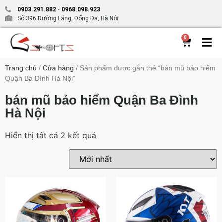
0903.291.882
-
0968.098.923
Số 396 Đường Láng, Đống Đa, Hà Nội
0
Trang chủ
/
Cửa hàng
/ Sản phẩm được gắn thẻ “bán mũ bảo hiểm
Quận Ba Đình Hà Nội”
bán mũ bảo hiểm Quận Ba Đình
Hà Nội
Hiển thị tất cả 2 kết quả