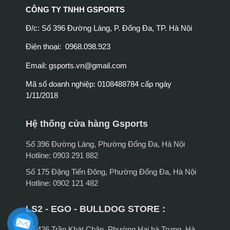
CÔNG TY TNHH GSPORTS
Đ/c: Số 396 Đường Láng, P. Đống Đa, TP. Hà Nội
Điện thoại: 0968.098.923
Email:
gsports.vn@gmail.com
Mã số doanh nghiệp: 0108488784 cấp ngày
1/11/2018
Hệ thống cửa hàng Gsports
Số 396 Đường Láng, Phường Đống Đa, Hà Nội
Hotline: 0903 291 882
Số 175 Đặng Tiến Đông, Phường Đống Đa, Hà Nội
Hotline: 0902 121 482
LS2 - EGO - BULLDOG STORE :
Số 426 Trần Khát Chân, Phường Hai bà Trưng, Hà