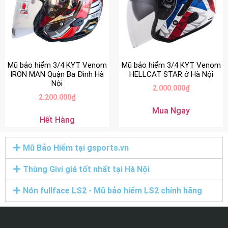
Mũ bảo hiểm 3/4 KYT Venom
Mũ bảo hiểm 3/4 KYT Venom
IRON MAN Quận Ba Đình Hà
HELLCAT STAR ở Hà Nội
Nội
2.000.000
₫
2.200.000
₫
Mua Ngay
Hết Hàng
Mũ Bảo Hiểm tại gsports.vn
Thùng Givi giá tốt nhất tại Hà Nội
Nón fullface LS2 - Mũ bảo hiểm LS2 chính hãng