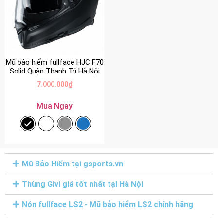
Mũ bảo hiểm fullface HJC F70
Solid Quận Thanh Trì Hà Nội
7.000.000
₫
Mua Ngay
Mũ Bảo Hiểm tại gsports.vn
Thùng Givi giá tốt nhất tại Hà Nội
Nón fullface LS2 - Mũ bảo hiểm LS2 chính hãng