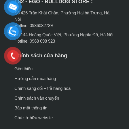
LS2 - EGO - BULLDOG STORE :
Số 426 Trần Khát Chân, Phường Hai bà Trưng, Hà
Nội
Hotline: 0936082739
Số 144 Hoàng Quốc Việt, Phường Nghĩa Đô, Hà Nội
Hotline: 0968 098 923
Chính sách cửa hàng
Giới thiệu
Hướng dẫn mua hàng
Chính sáng đổi – trả hàng hóa
Chính sách vận chuyển
Bảo mật thông tin
Chủ sở hữu website