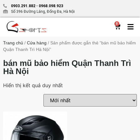
0903.291.882
-
0968.098.923
Số 396 Đường Láng, Đống Đa, Hà Nội
0
Trang chủ
/
Cửa hàng
/ Sản phẩm được gắn thẻ “bán mũ bảo hiểm
Quận Thanh Trì Hà Nội”
bán mũ bảo hiểm Quận Thanh Trì
Hà Nội
Hiển thị kết quả duy nhất