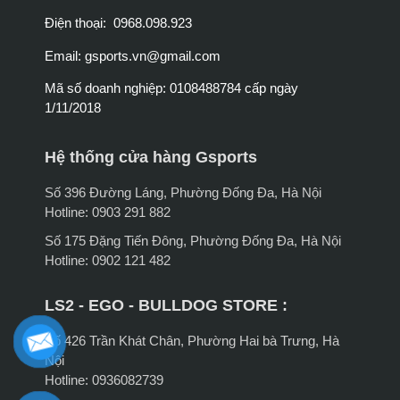
Điện thoại: 0968.098.923
Email:
gsports.vn@gmail.com
Mã số doanh nghiệp: 0108488784 cấp ngày
1/11/2018
Hệ thống cửa hàng Gsports
Số 396 Đường Láng, Phường Đống Đa, Hà Nội
Hotline: 0903 291 882
Số 175 Đặng Tiến Đông, Phường Đống Đa, Hà Nội
Hotline: 0902 121 482
LS2 - EGO - BULLDOG STORE :
Số 426 Trần Khát Chân, Phường Hai bà Trưng, Hà
Nội
Hotline: 0936082739