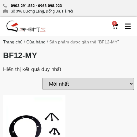
0903.291.882
-
0968.098.923
Số 396 Đường Láng, Đống Đa, Hà Nội
0
Trang chủ
/
Cửa hàng
/ Sản phẩm được gắn thẻ “BF12-MY”
BF12-MY
Hiển thị kết quả duy nhất