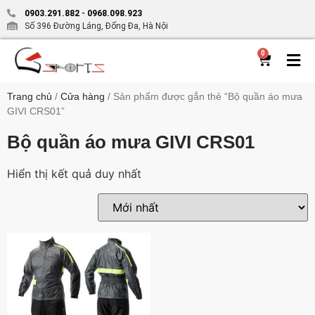
0903.291.882
-
0968.098.923
Số 396 Đường Láng, Đống Đa, Hà Nội
0
Trang chủ
/
Cửa hàng
/ Sản phẩm được gắn thẻ “Bộ quần áo mưa
GIVI CRS01”
Bộ quần áo mưa GIVI CRS01
Hiển thị kết quả duy nhất