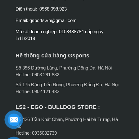
Điện thoại: 0968.098.923
Email:
gsports.vn@gmail.com
Mã số doanh nghiệp: 0108488784 cấp ngày
1/11/2018
Hệ thống cửa hàng Gsports
Số 396 Đường Láng, Phường Đống Đa, Hà Nội
Hotline: 0903 291 882
Số 175 Đặng Tiến Đông, Phường Đống Đa, Hà Nội
Hotline: 0902 121 482
LS2 - EGO - BULLDOG STORE :
Số 426 Trần Khát Chân, Phường Hai bà Trưng, Hà
Nội
Hotline: 0936082739