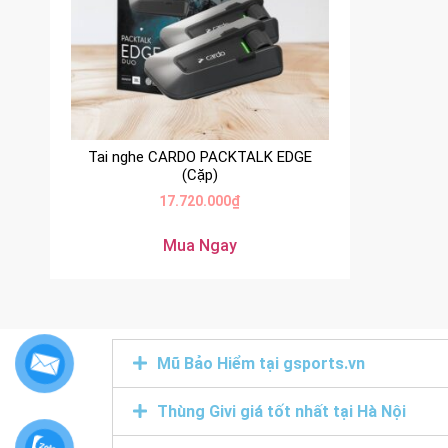
Tai nghe CARDO PACKTALK EDGE
(Cặp)
17.720.000
₫
Mua Ngay
Mũ Bảo Hiểm tại gsports.vn
Thùng Givi giá tốt nhất tại Hà Nội