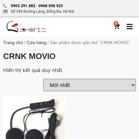
0903.291.882
-
0968.098.923
Số 396 Đường Láng, Đống Đa, Hà Nội
0
Trang chủ
/
Cửa hàng
/ Sản phẩm được gắn thẻ “CRNK MOVIO”
CRNK MOVIO
Hiển thị kết quả duy nhất