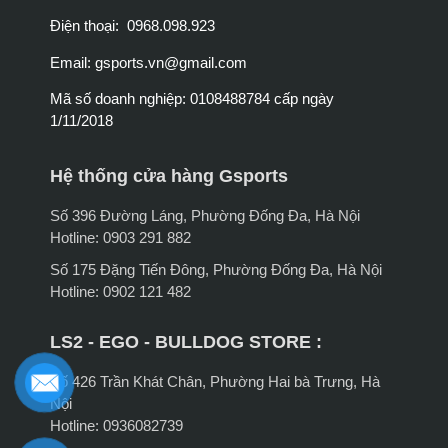
Điện thoại: 0968.098.923
Email:
gsports.vn@gmail.com
Mã số doanh nghiệp: 0108488784 cấp ngày
1/11/2018
Hệ thống cửa hàng Gsports
Số 396 Đường Láng, Phường Đống Đa, Hà Nội
Hotline: 0903 291 882
Số 175 Đặng Tiến Đông, Phường Đống Đa, Hà Nội
Hotline: 0902 121 482
LS2 - EGO - BULLDOG STORE :
Số 426 Trần Khát Chân, Phường Hai bà Trưng, Hà
Nội
Hotline: 0936082739