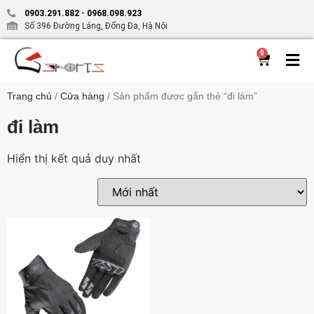
0903.291.882
-
0968.098.923
Số 396 Đường Láng, Đống Đa, Hà Nội
0
Trang chủ
/
Cửa hàng
/ Sản phẩm được gắn thẻ “đi làm”
đi làm
Hiển thị kết quả duy nhất