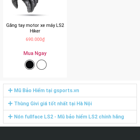
Găng tay motor xe máy LS2
Hiker
690.000
₫
Mua Ngay
Mũ Bảo Hiểm tại gsports.vn
Thùng Givi giá tốt nhất tại Hà Nội
Nón fullface LS2 - Mũ bảo hiểm LS2 chính hãng