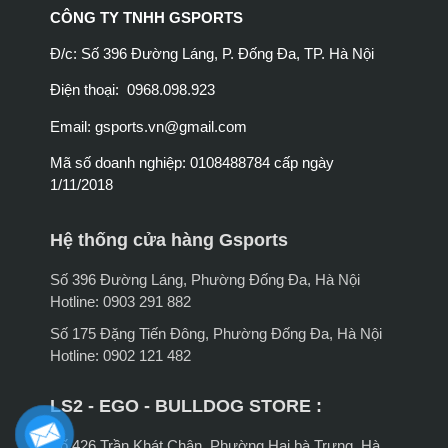
CÔNG TY TNHH GSPORTS
Đ/c: Số 396 Đường Láng, P. Đống Đa, TP. Hà Nội
Điện thoại: 0968.098.923
Email:
gsports.vn@gmail.com
Mã số doanh nghiệp: 0108488784 cấp ngày
1/11/2018
Hệ thống cửa hàng Gsports
Số 396 Đường Láng, Phường Đống Đa, Hà Nội
Hotline: 0903 291 882
Số 175 Đặng Tiến Đông, Phường Đống Đa, Hà Nội
Hotline: 0902 121 482
LS2 - EGO - BULLDOG STORE :
Số 426 Trần Khát Chân, Phường Hai bà Trưng, Hà