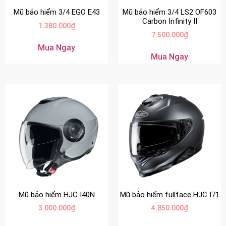
Mũ bảo hiểm 3/4 EGO E43
Mũ bảo hiểm 3/4 LS2 OF603
Carbon Infinity II
1.380.000
₫
7.500.000
₫
Mua Ngay
Mua Ngay
Mũ bảo hiểm HJC I40N
Mũ bảo hiểm fullface HJC I71
3.000.000
₫
4.850.000
₫