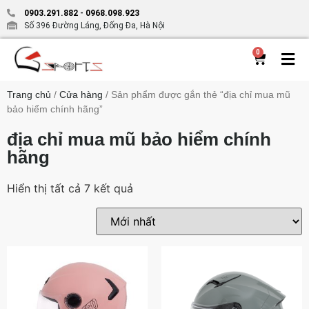
0903.291.882
-
0968.098.923
Số 396 Đường Láng, Đống Đa, Hà Nội
0
Trang chủ
/
Cửa hàng
/ Sản phẩm được gắn thẻ “địa chỉ mua mũ
bảo hiểm chính hãng”
địa chỉ mua mũ bảo hiểm chính
hãng
Hiển thị tất cả 7 kết quả