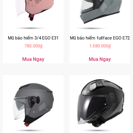
Mũ bảo hiểm 3/4 EGO E31
Mũ bảo hiểm fullface EGO E72
780.000
₫
1.580.000
₫
Mua Ngay
Mua Ngay