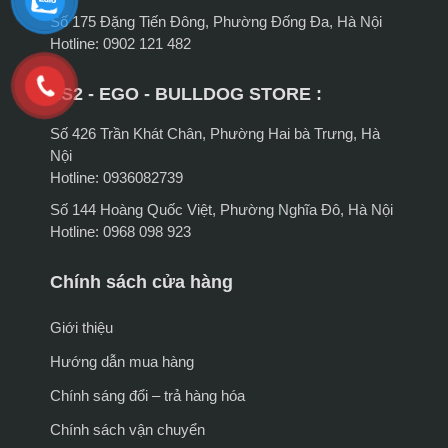
Số 175 Đặng Tiến Đông, Phường Đống Đa, Hà Nội
Hotline: 0902 121 482
LS2 - EGO - BULLDOG STORE :
Số 426 Trần Khát Chân, Phường Hai bà Trưng, Hà
Nội
Hotline: 0936082739
Số 144 Hoàng Quốc Việt, Phường Nghĩa Đô, Hà Nội
Hotline: 0968 098 923
Chính sách cửa hàng
Giới thiệu
Hướng dẫn mua hàng
Chính sáng đổi – trả hàng hóa
Chính sách vận chuyển