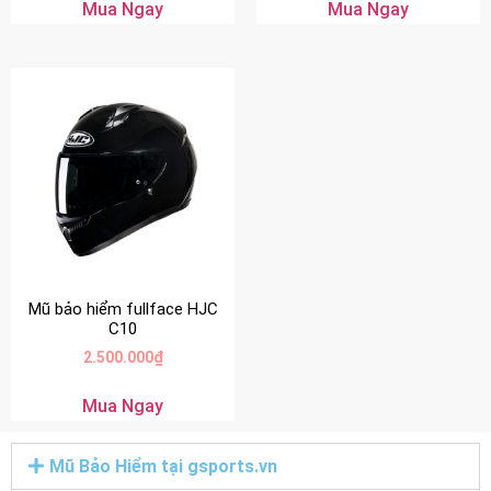
Mua Ngay
Mua Ngay
Mũ bảo hiểm fullface HJC
C10
2.500.000
₫
Mua Ngay
Mũ Bảo Hiểm tại gsports.vn