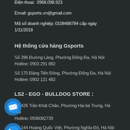
Điện thoại: 0968.098.923
Email:
gsports.vn@gmail.com
Mã số doanh nghiệp: 0108488784 cấp ngày
1/11/2018
Hệ thống cửa hàng Gsports
Số 396 Đường Láng, Phường Đống Đa, Hà Nội
Hotline: 0903 291 882
Số 175 Đặng Tiến Đông, Phường Đống Đa, Hà Nội
Hotline: 0902 121 482
LS2 - EGO - BULLDOG STORE :
Số 426 Trần Khát Chân, Phường Hai bà Trưng, Hà
Nội
Hotline: 0936082739
Số 144 Hoàng Quốc Việt, Phường Nghĩa Đô, Hà Nội