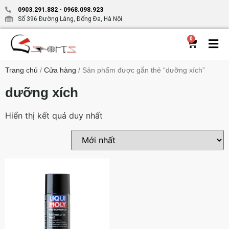
0903.291.882
-
0968.098.923
Số 396 Đường Láng, Đống Đa, Hà Nội
0
Trang chủ
/
Cửa hàng
/ Sản phẩm được gắn thẻ “dưỡng xích”
dưỡng xích
Hiển thị kết quả duy nhất