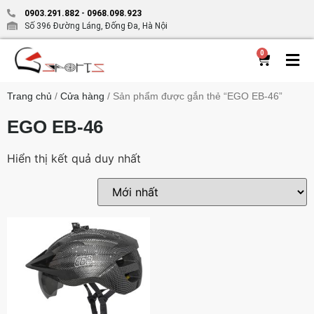
0903.291.882
-
0968.098.923
Số 396 Đường Láng, Đống Đa, Hà Nội
0
Trang chủ
/
Cửa hàng
/ Sản phẩm được gắn thẻ “EGO EB-46”
EGO EB-46
Hiển thị kết quả duy nhất