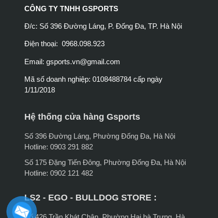
CÔNG TY TNHH GSPORTS
Đ/c: Số 396 Đường Láng, P. Đống Đa, TP. Hà Nội
Điện thoại: 0968.098.923
Email:
gsports.vn@gmail.com
Mã số doanh nghiệp: 0108488784 cấp ngày
1/11/2018
Hệ thống cửa hàng Gsports
Số 396 Đường Láng, Phường Đống Đa, Hà Nội
Hotline: 0903 291 882
Số 175 Đặng Tiến Đông, Phường Đống Đa, Hà Nội
Hotline: 0902 121 482
LS2 - EGO - BULLDOG STORE :
Số 426 Trần Khát Chân, Phường Hai bà Trưng, Hà