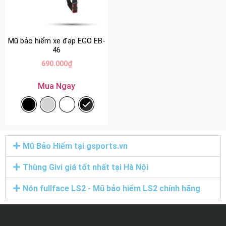
Mũ bảo hiểm xe đạp EGO EB-
46
690.000
₫
Mua Ngay
Mũ Bảo Hiểm tại gsports.vn
Thùng Givi giá tốt nhất tại Hà Nội
Nón fullface LS2 - Mũ bảo hiểm LS2 chính hãng