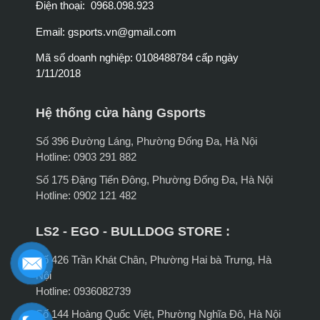
Điện thoại: 0968.098.923
Email:
gsports.vn@gmail.com
Mã số doanh nghiệp: 0108488784 cấp ngày
1/11/2018
Hệ thống cửa hàng Gsports
Số 396 Đường Láng, Phường Đống Đa, Hà Nội
Hotline: 0903 291 882
Số 175 Đặng Tiến Đông, Phường Đống Đa, Hà Nội
Hotline: 0902 121 482
LS2 - EGO - BULLDOG STORE :
Số 426 Trần Khát Chân, Phường Hai bà Trưng, Hà
Nội
Hotline: 0936082739
Số 144 Hoàng Quốc Việt, Phường Nghĩa Đô, Hà Nội