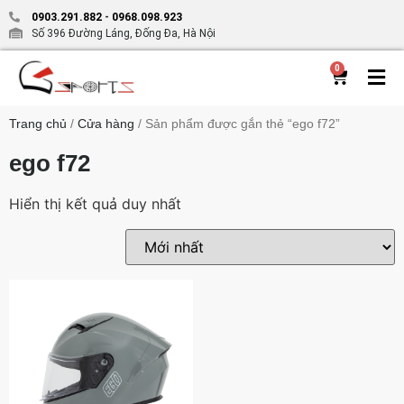
0903.291.882
-
0968.098.923
Số 396 Đường Láng, Đống Đa, Hà Nội
0
Trang chủ
/
Cửa hàng
/ Sản phẩm được gắn thẻ “ego f72”
ego f72
Hiển thị kết quả duy nhất